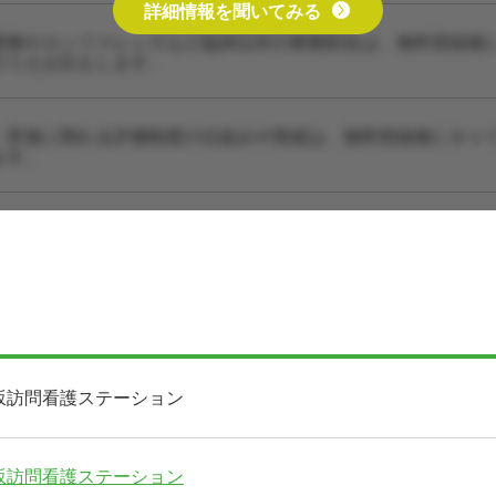
詳細情報を聞いてみる
業務やカンファレンスなど臨床以外の業務割合は、無料登録後
のうえお伝えします。
・昇進に関わる評価制度の仕組みや実績は、無料登録後にキャ
ます。
坂訪問看護ステーション
坂訪問看護ステーション