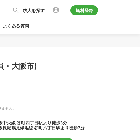
求人を探す
無料登録
よくある質問
員・大阪市)
りません。
阪中央線 谷町四丁目駅より徒歩3分
阪長堀鶴見緑地線 谷町六丁目駅より徒歩7分