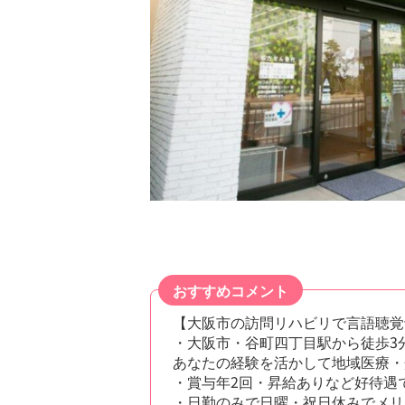
おすすめコメント
【大阪市の訪問リハビリで言語聴覚
・大阪市・谷町四丁目駅から徒歩3
あなたの経験を活かして地域医療・
・賞与年2回・昇給ありなど好待遇
・日勤のみで日曜・祝日休みでメリ