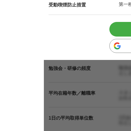
第一
受動喫煙防止措置
勉強
勉強会・研修の頻度
えし
スタ
平均在籍年数／離職率
お伝
1日
1日の平均取得単位数
伝え