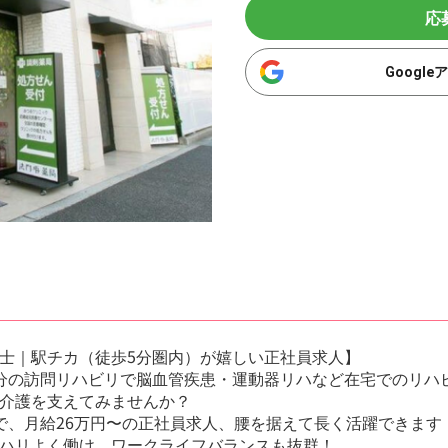
応
Googl
士｜駅チカ（徒歩5分圏内）が嬉しい正社員求人】
分の訪問リハビリで脳血管疾患・運動器リハなど在宅でのリハ
介護を支えてみませんか？
で、月給26万円〜の正社員求人、腰を据えて長く活躍できます
ハリよく働け、ワークライフバランスも抜群！