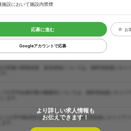
種施設において施設内禁煙
応募に進む
お
Googleアカウントで応募
会や研修の開催頻度・参加体制については、無料登録後にキャ
ます。
ッフの平均在籍年数や離職率については、無料登録後にキャリ
えします。
より詳しい求人情報も
お伝えできます！
あたりの平均取得単位数や担当人数は、無料登録後にキャリア
します。