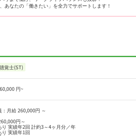
、あなたの「働きたい」を全力でサポートします！
聴覚士(ST)
0,000 円~
：月給 260,000円 ～
60,000円～
り 実績年2回 計約3～4ヶ月分／年
あり 実績年1回