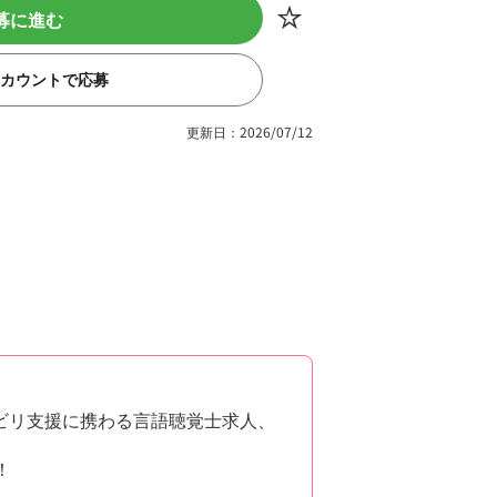
募に進む
eアカウントで応募
更新日：2026/07/12
ビリ支援に携わる言語聴覚士求人、
！