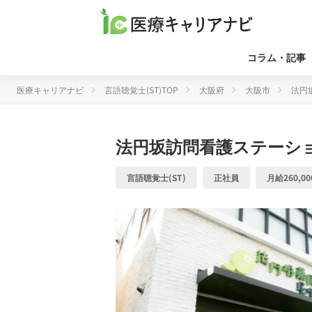
コラム・記事
医療キャリアナビ
言語聴覚士(ST)TOP
大阪府
大阪市
法円
法円坂訪問看護ステーシ
言語聴覚士(ST)
正社員
月給260,00