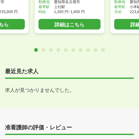
屋市
勤務地
愛知県名古屋市
勤務地
愛知
最寄駅
上社駅
最寄駅
小本
235,000 円
時給
1,300 円~1,400 円
月給
223,
ちら
詳細はこちら
詳
最近見た求人
求人が見つかりませんでした。
准看護師の評価・レビュー