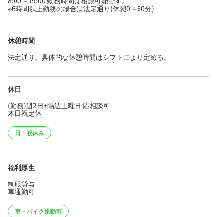
8:00～19:00 勤務時間は相談可能です。
※6時間以上勤務の場合は法定通り(休憩0～60分)
休憩時間
法定通り。具体的な休憩時間はシフトにより定める。
休日
(勤務)週2日+隔週土曜日 応相談可
木日祝定休
日・祝休み
福利厚生
制服貸与
車通勤可
車・バイク通勤可