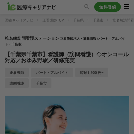
無料登録
医療キャリアナビ
正看護師TOP
千葉県
千葉市
椎名崎訪問看
椎名崎訪問看護ステーション
正看護師求人・募集情報 (パート・アルバイ
ト・千葉市)
【千葉県千葉市】看護師（訪問看護）◇オンコール
対応／おゆみ野駅／研修充実
正看護師
パート・アルバイト
時給1,900 円~
訪問看護
千葉市