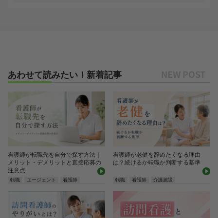
あわせて読みたい！新着記事
看護師が転職先を自分で探す方法｜
看護師が老健を辞めたくなる理由
メリット・デメリットと直接応募の
は？続けるか転職か判断する基準
注意点
転職
エージェント
看護師
転職
看護師
介護施設