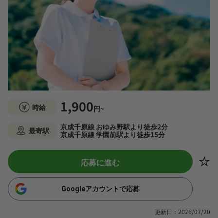
1,900
時給
円~
京成千原線 おゆみ野駅より徒歩2分
最寄駅
京成千原線 学園前駅より徒歩15分
応募に進む
Googleアカウントで応募
更新日：2026/07/20