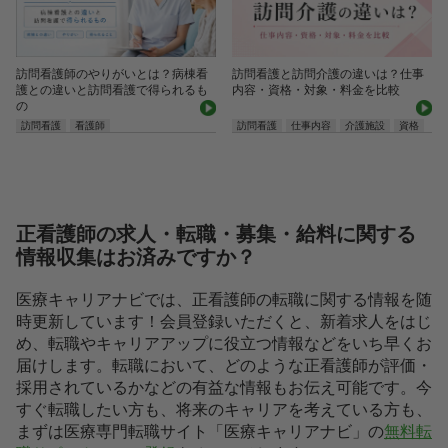
訪問看護師のやりがいとは？病棟看
訪問看護と訪問介護の違いは？仕事
護との違いと訪問看護で得られるも
内容・資格・対象・料金を比較
の
訪問看護
看護師
訪問看護
仕事内容
介護施設
資格
正看護師の求人・転職・募集・給料に関する
情報収集はお済みですか？
医療キャリアナビでは、正看護師の転職に関する情報を随
時更新しています！会員登録いただくと、新着求人をはじ
め、転職やキャリアアップに役立つ情報などをいち早くお
届けします。転職において、どのような正看護師が評価・
採用されているかなどの有益な情報もお伝え可能です。今
すぐ転職したい方も、将来のキャリアを考えている方も、
まずは医療専門転職サイト「医療キャリアナビ」の
無料転