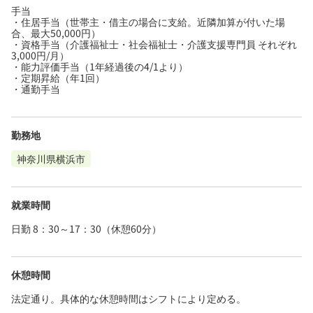
手当
・住居手当（世帯主・借主の場合に支給。近隣加算が付いた場
合、最大50,000円）
・資格手当（介護福祉士・社会福祉士・介護支援専門員 それぞれ
3,000円/月）
・能力評価手当（1年経過後の4/1より）
・定期昇給（年1回）
・通勤手当
勤務地
神奈川県横浜市
就業時間
日勤 8：30～17：30（休憩60分）
休憩時間
法定通り。具体的な休憩時間はシフトにより定める。