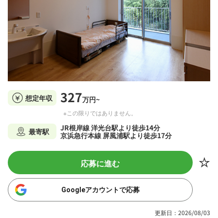
327
想定年収
万円~
※この限りではありません。
JR根岸線 洋光台駅より徒歩14分
最寄駅
京浜急行本線 屏風浦駅より徒歩17分
応募に進む
Googleアカウントで応募
更新日：2026/08/03