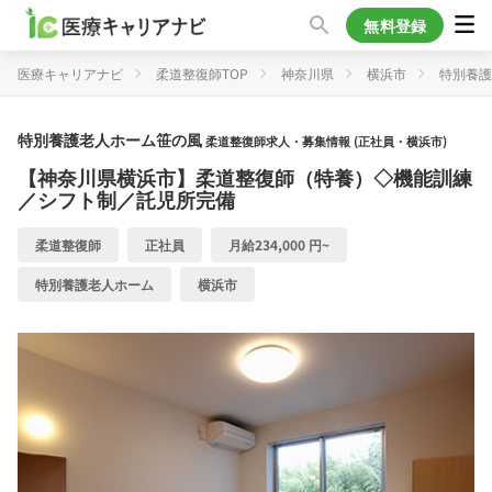
無料登録
医療キャリアナビ
柔道整復師TOP
神奈川県
横浜市
特別養護
特別養護老人ホーム笹の風
柔道整復師求人・募集情報 (正社員・横浜市)
【神奈川県横浜市】柔道整復師（特養）◇機能訓練
／シフト制／託児所完備
柔道整復師
正社員
月給234,000 円~
特別養護老人ホーム
横浜市