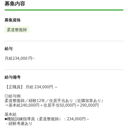
募集内容
募集資格
柔道整復師
給与
月給234,000 円~
給与備考
【正職員】 月給 234,000円 ～
◎給与例
柔道整復師／経験12年／住居手当あり（近隣加算あり）
⇒基本給240,000円＋住居手当50,000円＝290,000円
基本給
■機能訓練指導員（柔道整復師）：234,000円～
・経験考慮あり