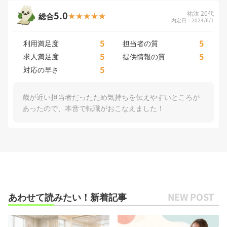
5.0
祐汰 20代
総合
内定日：2024/6/1
5
5
利用満足度
担当者の質
5
5
求人満足度
提供情報の質
5
対応の早さ
歳が近い担当者だったため気持ちを伝えやすいところが
あったので、本音で転職がおこなえました！
あわせて読みたい！新着記事