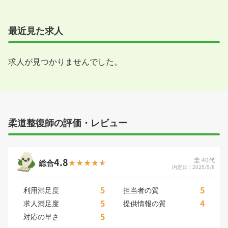
最近見た求人
求人が見つかりませんでした。
柔道整復師の評価・レビュー
4.8
圭 40代
総合
内定日：2025/9/8
5
5
利用満足度
担当者の質
5
4
求人満足度
提供情報の質
5
対応の早さ