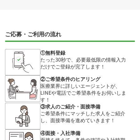
ご応募・ご利用の流れ
①無料登録
たった30秒で、必要最低限の情報入力
だけでご登録が完了します！
②ご希望条件のヒアリング
医療業界に詳しいエージェントが、
LINEや電話でご希望条件をお伺いしま
す！
③求人のご紹介・面接準備
ご希望条件にマッチした求人をご紹介
し、面接準備を進めていきます！
④面接・入社準備
面接を終えて、条件の確認や入社時期