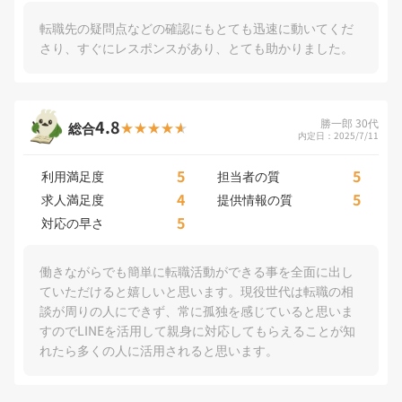
転職先の疑問点などの確認にもとても迅速に動いてくだ
さり、すぐにレスポンスがあり、とても助かりました。
4.8
勝一郎 30代
総合
内定日：2025/7/11
5
5
利用満足度
担当者の質
4
5
求人満足度
提供情報の質
5
対応の早さ
働きながらでも簡単に転職活動ができる事を全面に出し
ていただけると嬉しいと思います。現役世代は転職の相
談が周りの人にできず、常に孤独を感じていると思いま
すのでLINEを活用して親身に対応してもらえることが知
れたら多くの人に活用されると思います。