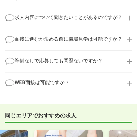
います。
医療キャリアナビからご応募いただいた場合、直接企
業様に個人情報が送られることはありません！
求人内容について聞きたいことがあるのですが？
より詳細な求人情報をご確認いただいた上で、転職希
望時期に合わせてキャリアパートナーから応募企業様
求人票だけでは分からない詳細な情報について、確認
へ連絡をいたします。
してお答えいたします。
面接に進むか決める前に職場見学は可能ですか？
勤務体制や職場の雰囲気、研修制度など、どんな小さ
なことでも構いません。納得してから選考に進んでい
もちろんです！多くの医療機関では事前の職場見学を
ただけるよう、しっかりサポートさせていただきま
積極的に受け入れています。実際の職場環境や働く人
準備なしで応募しても問題ないですか？
す！
の様子を見ることで、より安心してご判断いただけま
求人内容について問い合わせる
す。
全く問題ございません！履歴書の書き方から面接対策
職場見学の日程調整もキャリアパートナーにお任せく
まで、一からサポートいたします。「転職を考え始め
WEB面接は可能ですか？
ださい！
たばかり」「何から始めればいいか分からない」とい
職場見学を希望する
う方の応募も大歓迎です！
実際に職場の雰囲気を知るために対面での面接をおす
すめしていますが、企業様によってはWEB面接を導入
しているところもあります。
同じエリアでおすすめの求人
事前に確認することは可能ですので、お気軽にお申し
付けください！
WEB面接可能か確認する