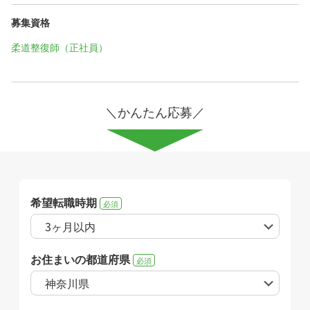
募集資格
柔道整復師（正社員）
＼かんたん応募／
希望転職時期
必須
お住まいの都道府県
必須