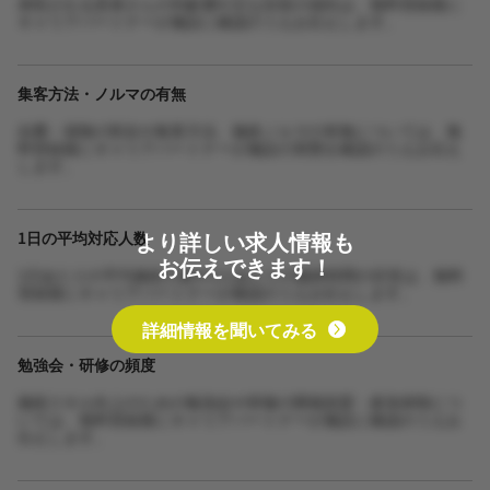
来院される患者さんの年齢層や主な症状の傾向は、無料登録後に
キャリアパートナーが施設に確認のうえお伝えします。
集客方法・ノルマの有無
自費・保険の割合や集客方法、施術ノルマの有無については、無
料登録後にキャリアパートナーが施設の実態を確認のうえお伝え
します。
より詳しい求人情報も
1日の平均対応人数
お伝えできます！
1日あたりの平均施術人数や1人あたりの施術時間の目安は、無料
登録後にキャリアパートナーが確認のうえお伝えします。
詳細情報を聞いてみる
勉強会・研修の頻度
施術スキル向上のための勉強会や研修の開催頻度・参加体制につ
いては、無料登録後にキャリアパートナーが施設に確認のうえお
伝えします。