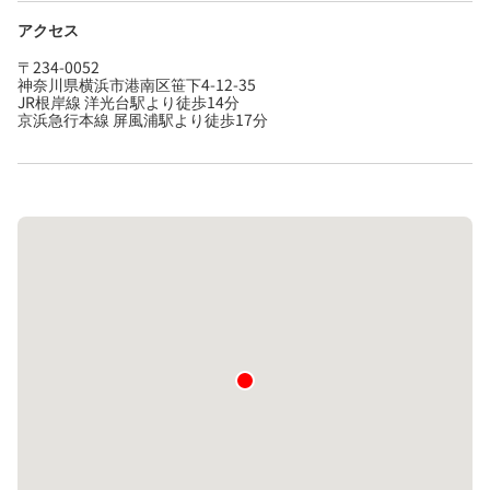
アクセス
〒234-0052
神奈川県横浜市港南区笹下4-12-35
JR根岸線 洋光台駅より徒歩14分
京浜急行本線 屏風浦駅より徒歩17分