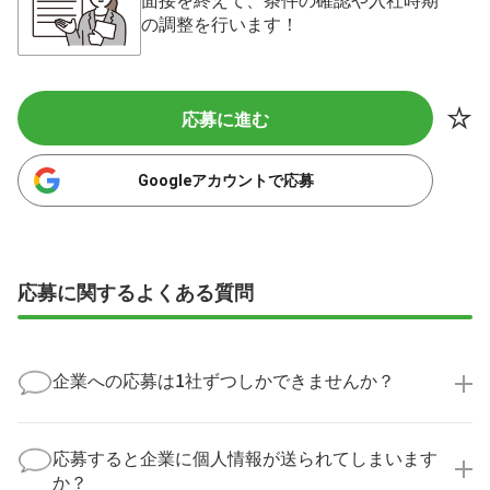
の調整を行います！
応募に進む
Googleアカウントで応募
応募に関するよくある質問
企業への応募は1社ずつしかできませんか？
いいえ、複数の企業様に同時にご応募いただけます。
実際に医療キャリアナビを利用して転職に成功した方
応募すると企業に個人情報が送られてしまいます
の多くは、複数応募して自分に合った職場を選ばれて
か？