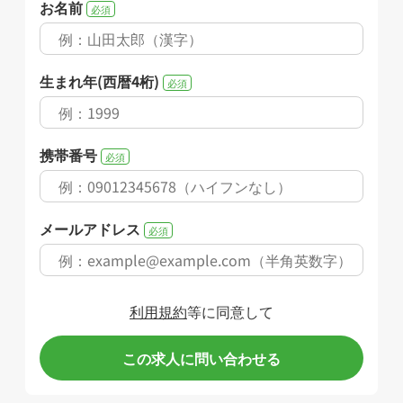
お名前
必須
生まれ年(西暦4桁)
必須
携帯番号
必須
メールアドレス
必須
利用規約
等に同意して
この求人に問い合わせる