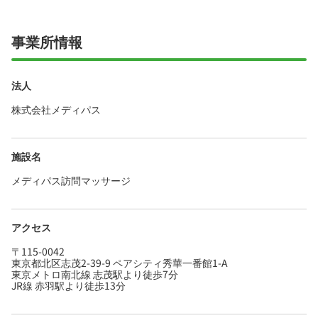
福利厚生も充実、はじめての方も安心して飛び
込める職場です！
事業所情報
法人
株式会社メディパス
施設名
メディパス訪問マッサージ
アクセス
〒115-0042
東京都北区志茂2-39-9 ペアシティ秀華一番館1-A
東京メトロ南北線 志茂駅より徒歩7分
JR線 赤羽駅より徒歩13分