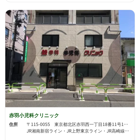
赤羽小児科クリニック
住所
〒115-0055 東京都北区赤羽西一丁目18番11号1階・2階
JR湘南新宿ライン・JR上野東京ライン・JR高崎線・JR宇都宮線・JR埼京線・JR京浜東北線 赤羽駅より徒歩4分 東京メトロ南北線・埼玉高速鉄道 赤羽岩淵駅より徒歩11分