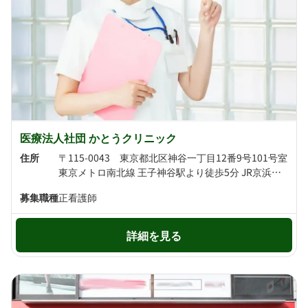
医療法人社団 かとうクリニック
住所
〒115-0043 東京都北区神谷一丁目12番9号101号室
東京メトロ南北線 王子神谷駅より徒歩5分 JR京浜東北線 東十条駅より徒歩10分
募集職種
正看護師
詳細を見る