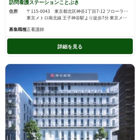
訪問看護ステーションことぶき
住所
〒115-0043 東京都北区神谷1丁目7-12 フローラ神谷橋
東京メトロ南北線 王子神谷駅より徒歩7分 東京メトロ南北線 志茂駅より徒歩12分
募集職種
正看護師
詳細を見る