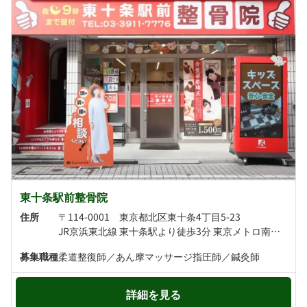
東十条駅前整骨院
住所
〒114-0001 東京都北区東十条4丁目5-23
JR京浜東北線 東十条駅より徒歩3分 東京メトロ南北線 王子神谷駅より徒歩9分
募集職種
柔道整復師／あん摩マッサージ指圧師／鍼灸師
詳細を見る