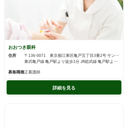
おおつき眼科
住所
〒136-0071 東京都江東区亀戸五丁目3番2号 サンタモニカ亀戸2階
東武亀戸線 亀戸駅より徒歩1分 JR総武線 亀戸駅より徒歩2分
募集職種
正看護師
詳細を見る