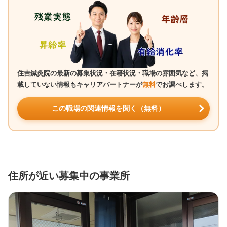
住吉鍼灸院の最新の募集状況・在籍状況・職場の雰囲気など、掲
載していない情報もキャリアパートナーが
無料
でお調べします。
この職場の関連情報を聞く（無料）
住所が近い募集中の事業所