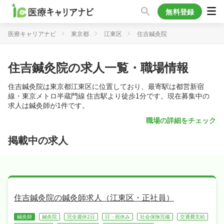
無料登録
医療キャリアナビ
東京都
江東区
住吉鍼灸院
住吉鍼灸院の求人一覧・職場情報
住吉鍼灸院は東京都江東区に位置しており、最寄駅は都営新宿
線・東京メトロ半蔵門線 住吉駅より徒歩1分です。現在募集中の
求人は鍼灸師が1件です。
職場の詳細をチェック
掲載中の求人
住吉鍼灸院の鍼灸師求人（江東区・正社員）
鍼灸師
鍼灸院
完全週休2日
日・祝休み
社会保険完備
交通費支給