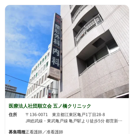
医療法人社団順立会 五ノ橋クリニック
住所
〒136-0071 東京都江東区亀戸1丁目28-8
JR総武線・東武亀戸線 亀戸駅より徒歩5分 都営新宿線 西大島駅より徒歩7分
募集職種
正看護師／准看護師