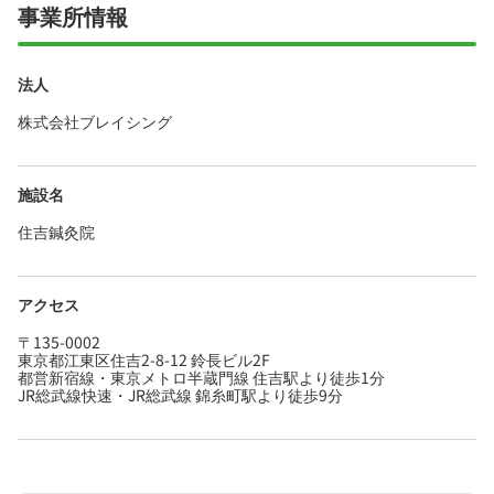
事業所情報
法人
株式会社ブレイシング
施設名
住吉鍼灸院
アクセス
〒135-0002
東京都江東区住吉2-8-12 鈴長ビル2F
都営新宿線・東京メトロ半蔵門線 住吉駅より徒歩1分
JR総武線快速・JR総武線 錦糸町駅より徒歩9分