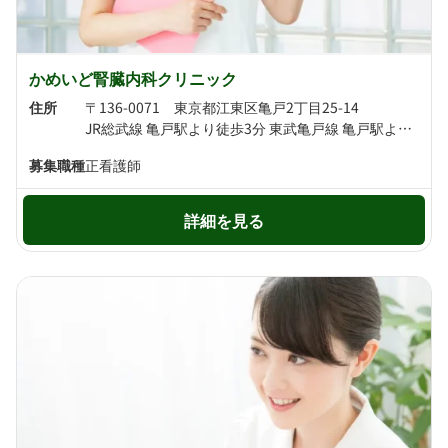
かめいど腎臓内科クリニック
住所
〒136-0071 東京都江東区亀戸2丁目25-14
JR総武線 亀戸駅より徒歩3分 東武亀戸線 亀戸駅より徒歩4分
募集職種
正看護師
詳細を見る