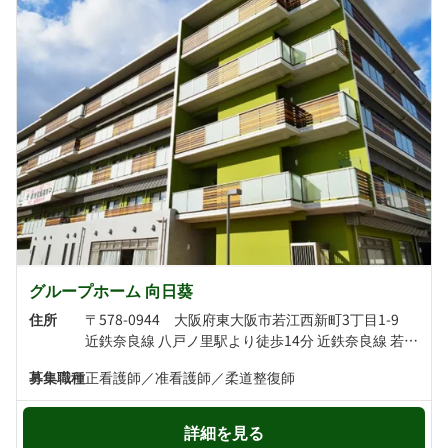
グループホーム 向日葵
住所
〒578-0944 大阪府東大阪市若江西新町3丁目1-9
近鉄奈良線 八戸ノ里駅より徒歩14分 近鉄奈良線 若江岩田駅より徒歩17分
募集職種
正看護師／准看護師／柔道整復師
詳細を見る