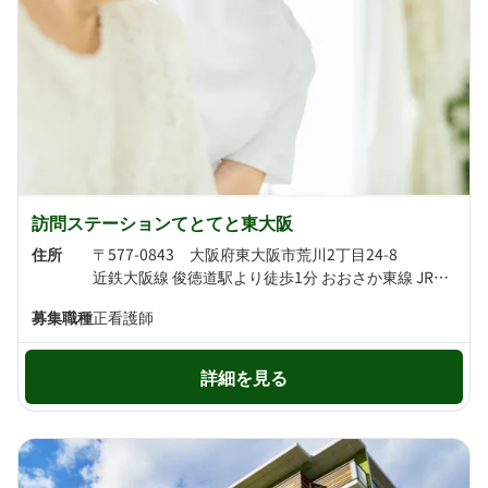
訪問ステーションてとてと東大阪
住所
〒577-0843 大阪府東大阪市荒川2丁目24-8
近鉄大阪線 俊徳道駅より徒歩1分 おおさか東線 JR俊徳道駅より徒歩2分
募集職種
正看護師
詳細を見る