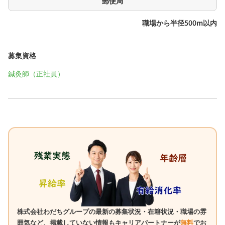
郵便局
職場から半径500m以内
募集資格
鍼灸師（正社員）
株式会社わだちグループの最新の募集状況・在籍状況・職場の雰
囲気など、掲載していない情報もキャリアパートナーが
無料
でお