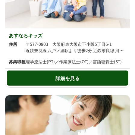
あすなろキッズ
住所
〒577-0803 大阪府東大阪市下小阪5丁目6-1
近鉄奈良線 八戸ノ里駅より徒歩2分 近鉄奈良線 河内小阪駅より徒歩11分
募集職種
理学療法士(PT)／作業療法士(OT)／言語聴覚士(ST)
詳細を見る