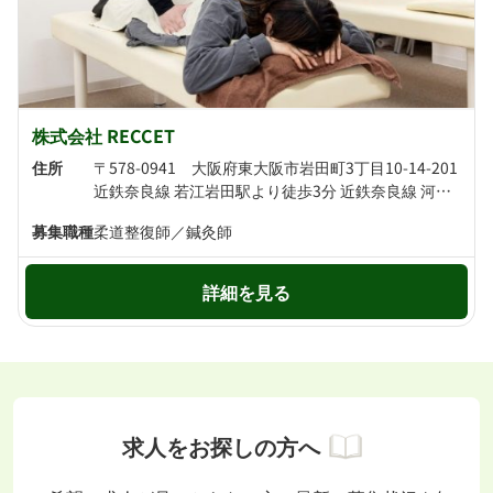
株式会社 RECCET
住所
〒578-0941 大阪府東大阪市岩田町3丁目10-14-201
近鉄奈良線 若江岩田駅より徒歩3分 近鉄奈良線 河内花園駅より徒歩13分
募集職種
柔道整復師／鍼灸師
詳細を見る
求人をお探しの方へ