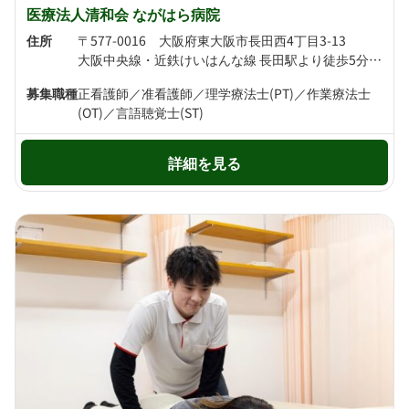
医療法人清和会 ながはら病院
住所
〒577-0016 大阪府東大阪市長田西4丁目3-13
大阪中央線・近鉄けいはんな線 長田駅より徒歩5分 大阪中央線 高井田駅より徒歩16分
募集職種
正看護師／准看護師／理学療法士(PT)／作業療法士
(OT)／言語聴覚士(ST)
詳細を見る