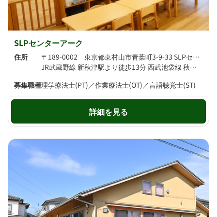
SLPセンターアーク
住所
〒189-0002 東京都東村山市青葉町3-9-33 SLPセンターアーク
JR武蔵野線 新秋津駅より徒歩13分 西武池袋線 秋津駅より徒歩13分
募集職種
理学療法士(PT)／作業療法士(OT)／言語聴覚士(ST)
詳細を見る