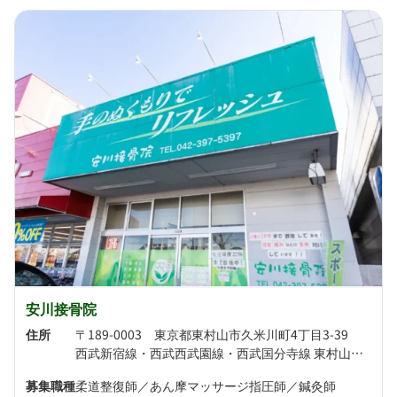
安川接骨院
住所
〒189-0003 東京都東村山市久米川町4丁目3-39
西武新宿線・西武西武園線・西武国分寺線 東村山駅より徒歩8分 西武新宿線 久米川駅より徒歩15分
募集職種
柔道整復師／あん摩マッサージ指圧師／鍼灸師