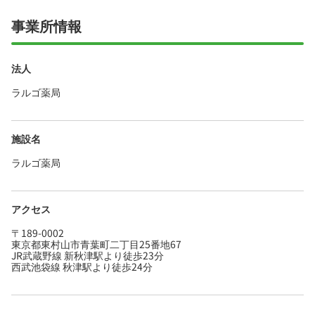
事業所情報
法人
ラルゴ薬局
施設名
ラルゴ薬局
アクセス
〒189-0002
東京都東村山市青葉町二丁目25番地67
JR武蔵野線 新秋津駅より徒歩23分
西武池袋線 秋津駅より徒歩24分