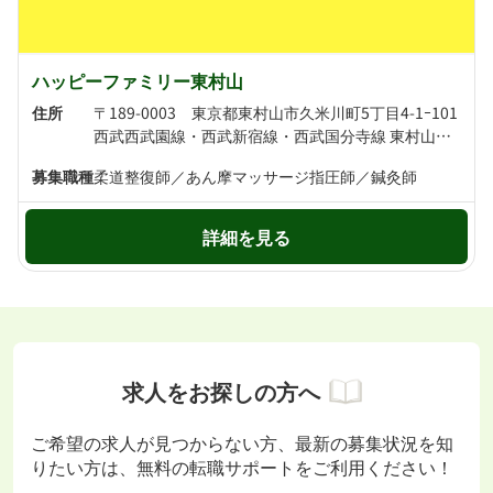
ハッピーファミリー東村山
住所
〒189-0003 東京都東村山市久米川町5丁目4-1ｰ101
西武西武園線・西武新宿線・西武国分寺線 東村山駅より徒歩17分 西武池袋線・西武新宿線 所沢駅より徒歩23分
募集職種
柔道整復師／あん摩マッサージ指圧師／鍼灸師
詳細を見る
求人をお探しの方へ
ご希望の求人が見つからない方、最新の募集状況を知
りたい方は、無料の転職サポートをご利用ください！