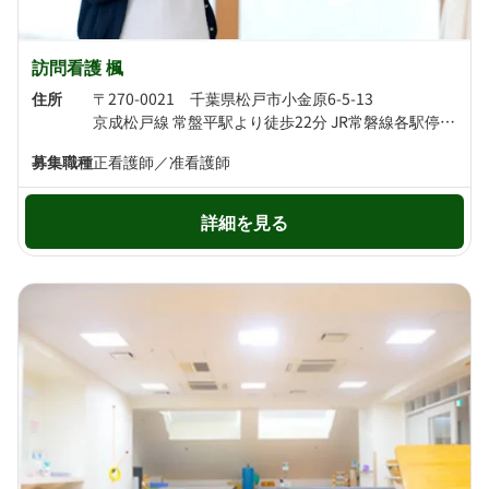
訪問看護 楓
住所
〒270-0021 千葉県松戸市小金原6-5-13
京成松戸線 常盤平駅より徒歩22分 JR常磐線各駅停車 北小金駅より徒歩26分
募集職種
正看護師／准看護師
詳細を見る