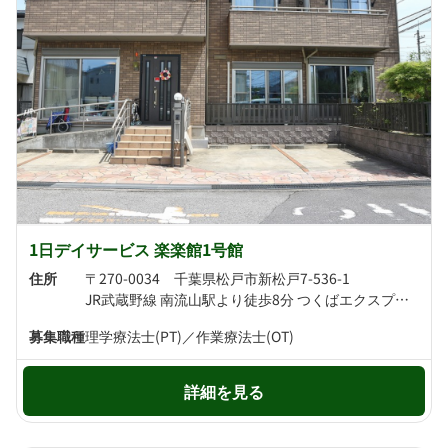
1日デイサービス 楽楽館1号館
住所
〒270-0034 千葉県松戸市新松戸7-536-1
JR武蔵野線 南流山駅より徒歩8分 つくばエクスプレス線 南流山駅より徒歩9分
募集職種
理学療法士(PT)／作業療法士(OT)
詳細を見る