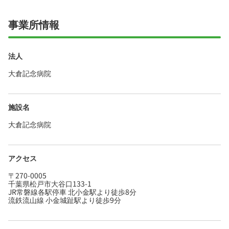
社宅制度ありで、あなたの「働きたい」を全力
でサポートします！
事業所情報
法人
大倉記念病院
施設名
大倉記念病院
アクセス
〒270-0005
千葉県松戸市大谷口133-1
JR常磐線各駅停車 北小金駅より徒歩8分
流鉄流山線 小金城趾駅より徒歩9分