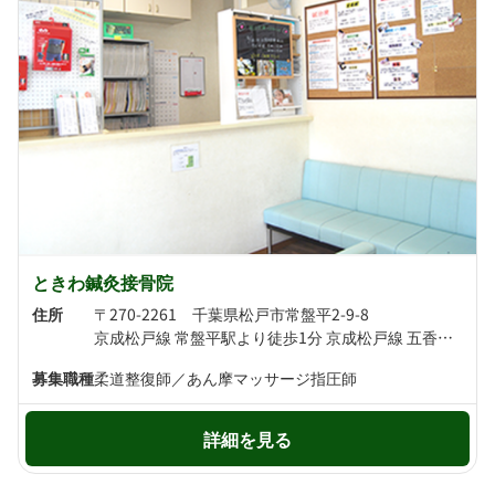
ときわ鍼灸接骨院
住所
〒270-2261 千葉県松戸市常盤平2-9-8
京成松戸線 常盤平駅より徒歩1分 京成松戸線 五香駅より徒歩19分
募集職種
柔道整復師／あん摩マッサージ指圧師
詳細を見る