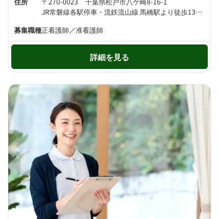
住所
〒270-0023 千葉県松戸市八ケ崎8-16-1
JR常磐線各駅停車・流鉄流山線 馬橋駅より徒歩13分 JR常磐線各駅停車・JR武蔵野線 新松戸駅より徒歩19分
募集職種
正看護師／准看護師
詳細を見る