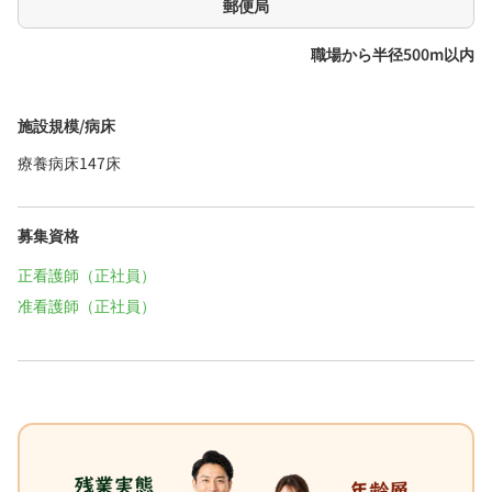
郵便局
職場から半径500m以内
施設規模/病床
療養病床147床
募集資格
正看護師（正社員）
准看護師（正社員）