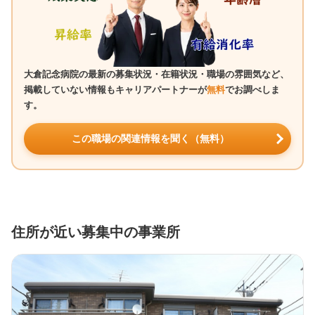
大倉記念病院の最新の募集状況・在籍状況・職場の雰囲気など、
掲載していない情報もキャリアパートナーが
無料
でお調べしま
す。
この職場の関連情報を聞く（無料）
住所が近い募集中の事業所