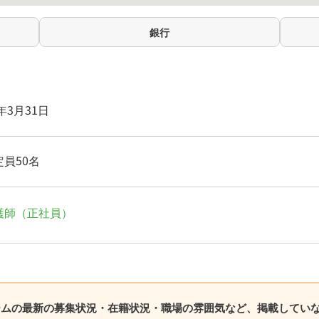
銀行
8年3月31日
員50名
護師（正社員）
ームの最新の募集状況・在籍状況・職場の雰囲気など、掲載してい