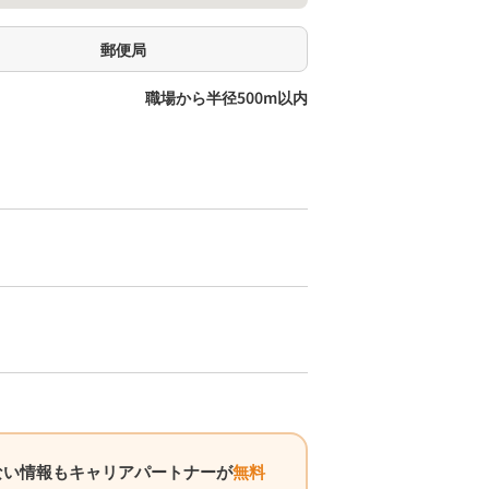
郵便局
職場から半径500m以内
ない情報もキャリアパートナーが
無料