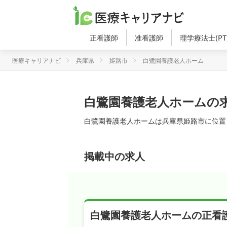
正看護師
准看護師
理学療法士(PT
医療キャリアナビ
兵庫県
姫路市
白鷺園養護老人ホーム
白鷺園養護老人ホームの
白鷺園養護老人ホームは兵庫県姫路市に位置
掲載中の求人
白鷺園養護老人ホームの正看