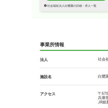
社会福祉法人白鷺園の詳細・求人一覧
事業所情報
社会
法人
白鷺
施設名
〒670
アクセス
兵庫県
JR姫