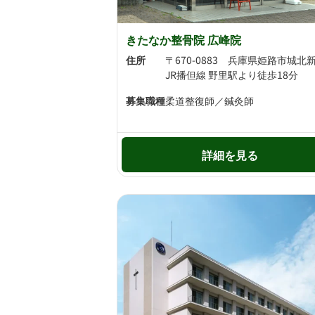
きたなか整骨院 広峰院
住所
JR播但線 野里駅より徒歩18分
募集職種
柔道整復師／鍼灸師
詳細を見る