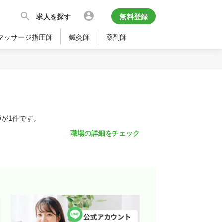
求人を探す
無料登録
マッサージ指圧師
鍼灸師
薬剤師
が1件です。
職場の詳細をチェック