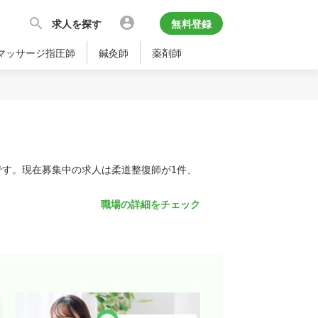
求人を探す
無料登録
マッサージ指圧師
鍼灸師
薬剤師
です。現在募集中の求人は柔道整復師が1件、
職場の詳細をチェック