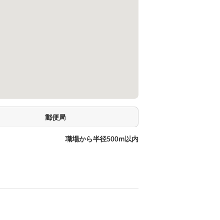
郵便局
職場から半径500m以内