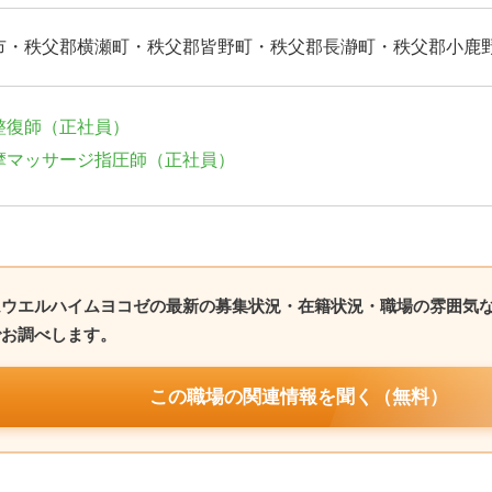
市・秩父郡横瀬町・秩父郡皆野町・秩父郡長瀞町・秩父郡小鹿
整復師（正社員）
摩マッサージ指圧師（正社員）
ムウエルハイムヨコゼの最新の募集状況・在籍状況・職場の雰囲気
でお調べします。
この職場の関連情報を聞く（無料）