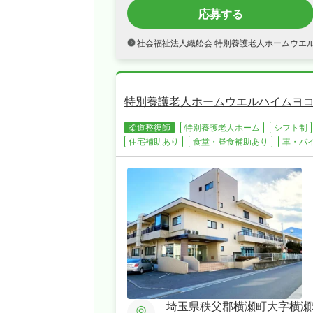
応募する
社会福祉法人織舩会 特別養護老人ホームウエ
特別養護老人ホームウエルハイムヨ
柔道整復師
特別養護老人ホーム
シフト制
住宅補助あり
食堂・昼食補助あり
車・バ
埼玉県秩父郡横瀬町大字横瀬58