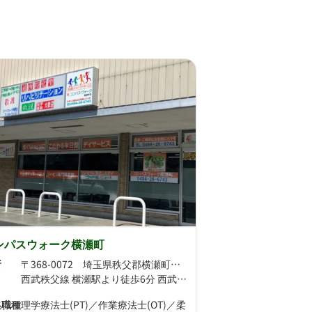
ンパスウォーク横瀬町
所
〒368-0072 埼玉県秩父郡横瀬町横瀬2014-1
西武秩父線 横瀬駅より徒歩6分 西武秩父線 西武秩父駅より徒歩23分
集職種
理学療法士(PT)／作業療法士(OT)／柔