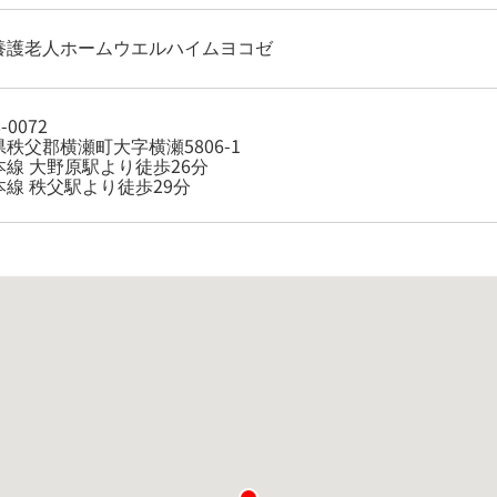
養護老人ホームウエルハイムヨコゼ
-0072
秩父郡横瀬町大字横瀬5806-1
本線 大野原駅より徒歩26分
本線 秩父駅より徒歩29分