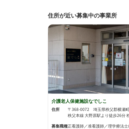
住所が近い募集中の事業所
介護老人保健施設なでしこ
住所
募集職種
正看護師／准看護師／理学療法士(P