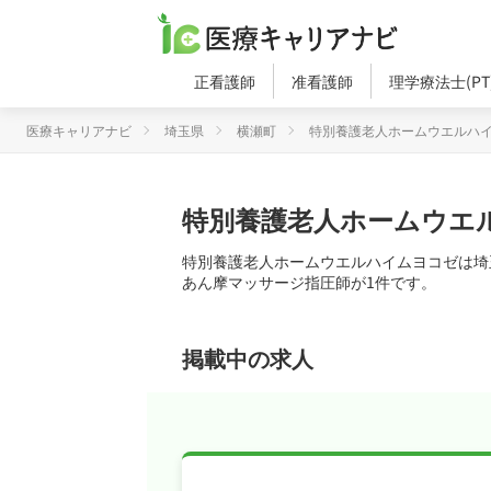
正看護師
准看護師
理学療法士(PT
医療キャリアナビ
埼玉県
横瀬町
特別養護老人ホームウエルハ
特別養護老人ホームウエ
特別養護老人ホームウエルハイムヨコゼは埼
あん摩マッサージ指圧師が1件です。
掲載中の求人