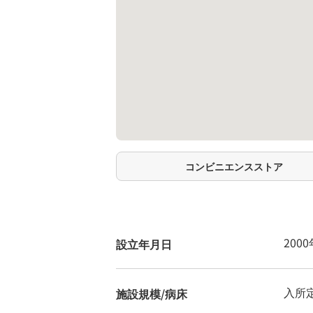
コンビニエンスストア
200
設立年月日
入所定
施設規模/病床