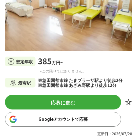
385
想定年収
万円~
※この限りではありません。
東急田園都市線 たまプラーザ駅より徒歩2分
最寄駅
東急田園都市線 あざみ野駅より徒歩12分
応募に進む
Googleアカウントで応募
更新日：2026/07/20