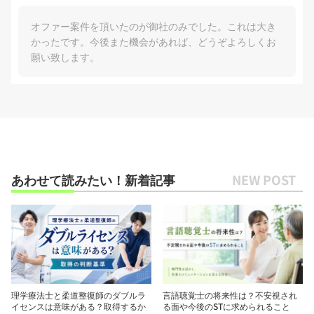
オファー案件を頂いたのが御社のみでした。これは大き
かったです。今後また機会があれば、どうぞよろしくお
願い致します。
あわせて読みたい！新着記事
理学療法士と柔道整復師のダブルラ
言語聴覚士の将来性は？不安視され
イセンスは意味がある？取得するか
る面や今後のSTに求められること