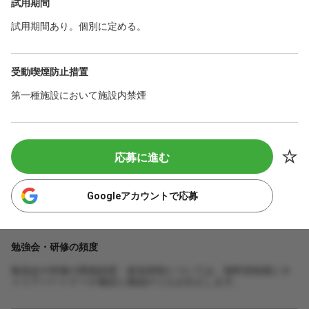
試用期間
試用期間あり。個別に定める。
受動喫煙防止措置
第一種施設において施設内禁煙
応募に進む
Googleアカウントで応募
勉強会・研修の頻度
勉強会や研修の開催頻度・参加体制については、無料登録後にキ
ャリアパートナーが施設に確認のうえお伝えします。