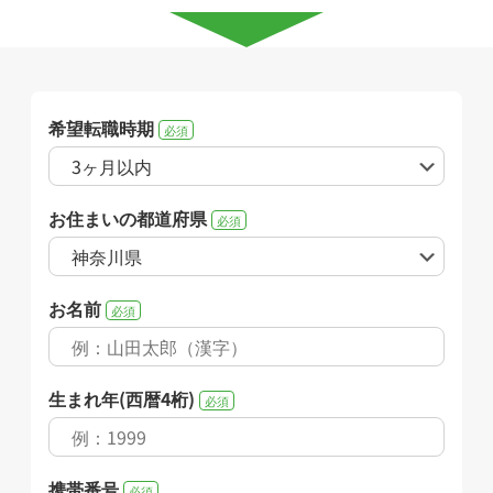
希望転職時期
必須
お住まいの都道府県
必須
お名前
必須
生まれ年(西暦4桁)
必須
携帯番号
必須