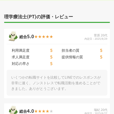
理学療法士(PT)の評価・レビュー
5.0
菅原 20代
総合
内定日：2025/8/29
5
5
利用満足度
担当者の質
5
5
求人満足度
提供情報の質
5
対応の早さ
いくつかの転職サイトを比較してLINEでのレスポンスが
非常に速く、ノンストレスで転職活動を進めることがで
きました。ありがとうございます。
4.0
瑞紀 20代
総合
内定日：2025/6/27