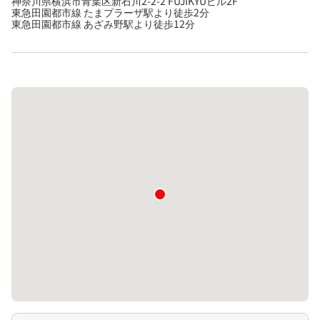
神奈川県横浜市青葉区新石川2-2-2 FUJIKYUビル2F
東急田園都市線 たまプラーザ駅より徒歩2分
東急田園都市線 あざみ野駅より徒歩12分