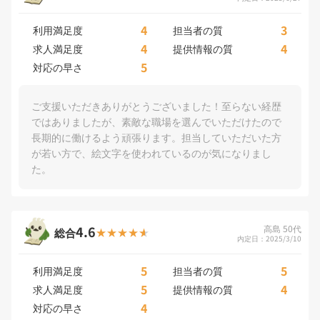
4
3
利用満足度
担当者の質
4
4
求人満足度
提供情報の質
5
対応の早さ
ご支援いただきありがとうございました！至らない経歴
ではありましたが、素敵な職場を選んでいただけたので
長期的に働けるよう頑張ります。担当していただいた方
が若い方で、絵文字を使われているのが気になりまし
た。
4.6
高島 50代
総合
内定日：2025/3/10
5
5
利用満足度
担当者の質
5
4
求人満足度
提供情報の質
4
対応の早さ