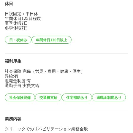
休日
日祝固定＋平日休
年間休日125日程度
夏季休暇7日
冬季休暇7日
日・祝休み
年間休日120日以上
福利厚生
社会保険:完備（労災・雇用・健康・厚生）
昇給:有
退職金制度:有
通勤手当:実費支給
社会保険完備
交通費支給
住宅補助あり
退職金制度あり
業務内容
クリニックでのリハビリテーション業務全般