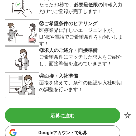
たった30秒で、必要最低限の情報入力
だけでご登録が完了します！
②ご希望条件のヒアリング
医療業界に詳しいエージェントが、
LINEや電話でご希望条件をお伺いしま
す！
③求人のご紹介・面接準備
ご希望条件にマッチした求人をご紹介
し、面接準備を進めていきます！
④面接・入社準備
面接を終えて、条件の確認や入社時期
の調整を行います！
応募に進む
Googleアカウントで応募