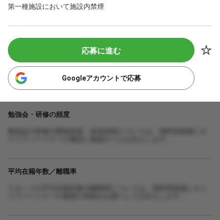
第一種施設において施設内禁煙
応募に進む
Googleアカウントで応募
勉強会・研修の頻度
勉強会や研修の開催頻度・参加体制については、無料登録後にキ
ャリアパートナーが施設に確認のうえお伝えします。
平均在籍年数／離職率
スタッフの平均在籍年数や離職率については、無料登録後にキャ
リアパートナーが最新の実績をお調べしてお伝えします。