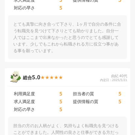
5
対応の早さ
とても真摯に向き合って下さり、1ヶ月で自分の条件に合
う転職先を見つけて下さりとても助かりました。自分一
人ではここまで出来なかったと思うのでとても感謝して
います。少しでもこれから転職される方に役立つ事があ
る事を願っています。
5.0
由紀 40代
総合
内定日：2025/5/21
5
5
利用満足度
担当者の質
5
5
求人満足度
提供情報の質
5
対応の早さ
担当の方のお人柄がよく、気持ちよく転職先を見つける
ことができました。人間性の良さと仕事ができる方だっ