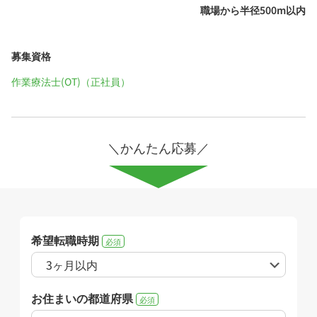
職場から半径500m以内
募集資格
作業療法士(OT)（正社員）
＼かんたん応募／
希望転職時期
必須
お住まいの都道府県
必須