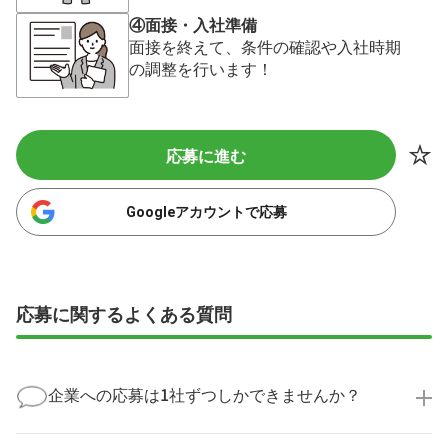
④面接・入社準備
面接を終えて、条件の確認や入社時期
の調整を行います！
応募に進む
Googleアカウントで応募
応募に関するよくある質問
企業への応募は1社ずつしかできませんか？
いいえ、複数の企業様に同時にご応募いただけます。