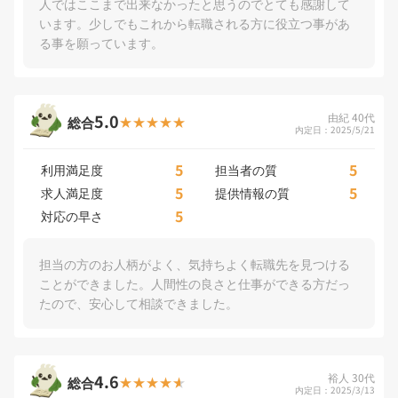
人ではここまで出来なかったと思うのでとても感謝して
います。少しでもこれから転職される方に役立つ事があ
る事を願っています。
5.0
由紀 40代
総合
内定日：2025/5/21
5
5
利用満足度
担当者の質
5
5
求人満足度
提供情報の質
5
対応の早さ
担当の方のお人柄がよく、気持ちよく転職先を見つける
ことができました。人間性の良さと仕事ができる方だっ
たので、安心して相談できました。
4.6
裕人 30代
総合
内定日：2025/3/13