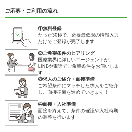
ご応募・ご利用の流れ
①無料登録
たった30秒で、必要最低限の情報入力
だけでご登録が完了します！
②ご希望条件のヒアリング
医療業界に詳しいエージェントが、
LINEや電話でご希望条件をお伺いしま
す！
③求人のご紹介・面接準備
ご希望条件にマッチした求人をご紹介
し、面接準備を進めていきます！
④面接・入社準備
面接を終えて、条件の確認や入社時期
の調整を行います！