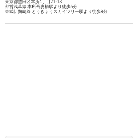
東京都墨田区本所4丁目21-13
都営浅草線 本所吾妻橋駅より徒歩5分
東武伊勢崎線 とうきょうスカイツリー駅より徒歩9分