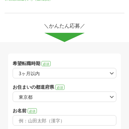
＼かんたん応募／
希望転職時期
必須
お住まいの都道府県
必須
お名前
必須