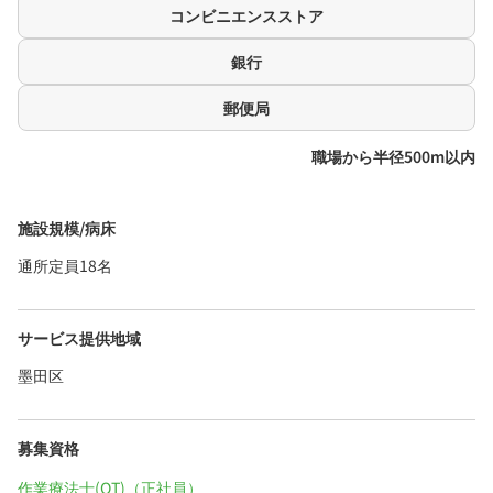
コンビニエンスストア
銀行
郵便局
職場から半径500m以内
施設規模/病床
通所定員18名
サービス提供地域
墨田区
募集資格
作業療法士(OT)（正社員）