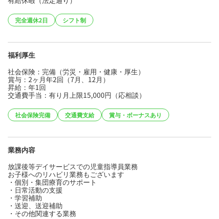
完全週休2日
シフト制
福利厚生
社会保険：完備（労災・雇用・健康・厚生）
賞与：2ヶ月年2回（7月、12月）
昇給：年1回
交通費手当：有り月上限15,000円（応相談）
社会保険完備
交通費支給
賞与・ボーナスあり
業務内容
放課後等デイサービスでの児童指導員業務
お子様へのリハビリ業務もございます
・個別・集団療育のサポート
・日常活動の支援
・学習補助
・送迎、送迎補助
・その他関連する業務