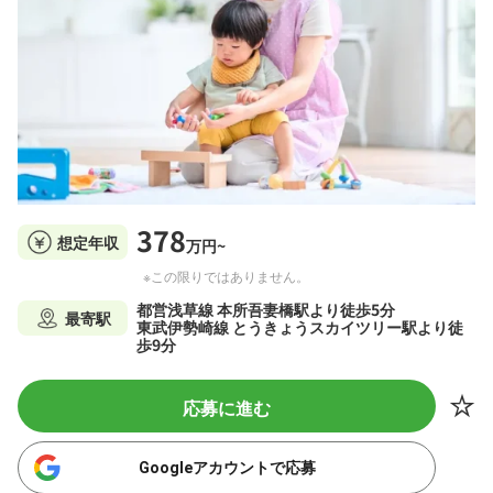
378
想定年収
万円~
※この限りではありません。
都営浅草線 本所吾妻橋駅より徒歩5分
最寄駅
東武伊勢崎線 とうきょうスカイツリー駅より徒
歩9分
応募に進む
Googleアカウントで応募