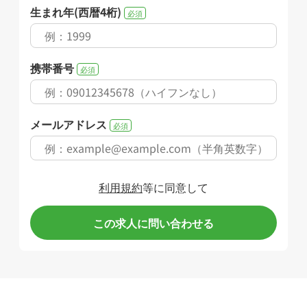
生まれ年(西暦4桁)
必須
携帯番号
必須
メールアドレス
必須
利用規約
等に同意して
この求人に問い合わせる