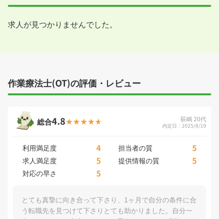
求人が見つかりませんでした。
作業療法士(OT)の評価・レビュー
4.8
荻嶋 20代
総合
内定日：2025/8/19
4
5
利用満足度
担当者の質
5
5
求人満足度
提供情報の質
5
対応の早さ
とても真摯に向き合って下さり、1ヶ月で自分の条件に合
う転職先を見つけて下さりとても助かりました。自分一