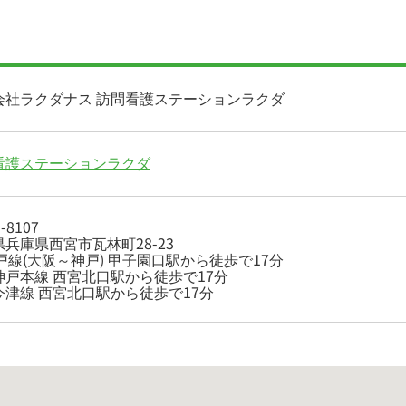
会社ラクダナス 訪問看護ステーションラクダ
看護ステーションラクダ
-8107
兵庫県西宮市瓦林町28-23
戸線(大阪～神戸) 甲子園口駅から徒歩で17分
神戸本線 西宮北口駅から徒歩で17分
今津線 西宮北口駅から徒歩で17分