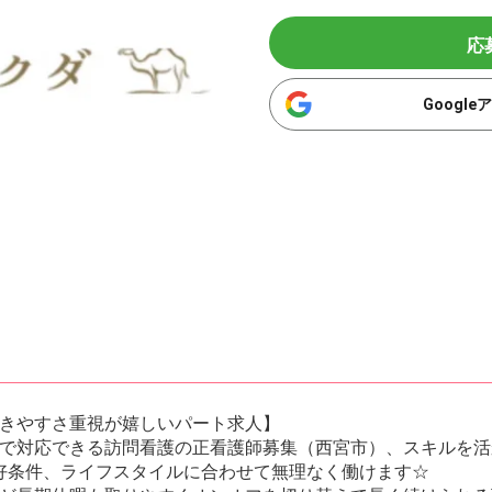
応
Googl
きやすさ重視が嬉しいパート求人】
で対応できる訪問看護の正看護師募集（西宮市）、スキルを活
う好条件、ライフスタイルに合わせて無理なく働けます☆