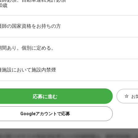
0歳
護師の国家資格をお持ちの方
期間あり。個別に定める。
種施設において施設内禁煙
応募に進む
お
Googleアカウントで応募
休の取りやすさや有給消化率などの詳細情報は、無料登録後に