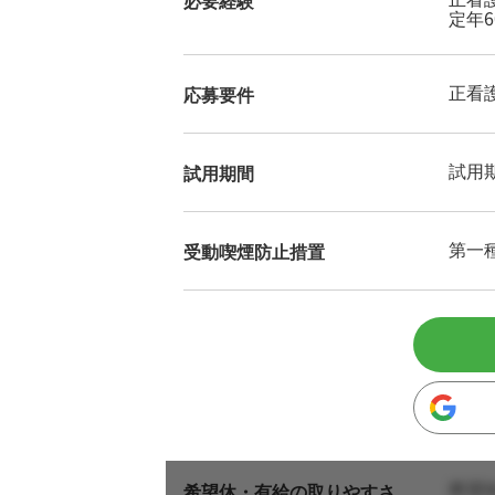
必要経験
定年6
正看
応募要件
試用
試用期間
第一
受動喫煙防止措置
希望
希望休・有給の取りやすさ