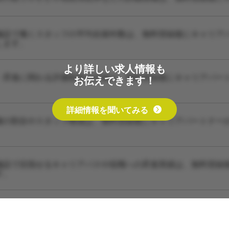
施設で働くスタッフの平均在籍年数は、無料登録後にキャリア
します。
より詳しい求人情報も
・昇進に関わる評価制度の詳細は、無料登録後にキャリアパー
お伝えできます！
詳細情報を聞いてみる
種の割合やスタッフ構成は、無料登録後にキャリアパートナー
施設で目指せるキャリアパスや役職への昇進実績は、無料登録
す。