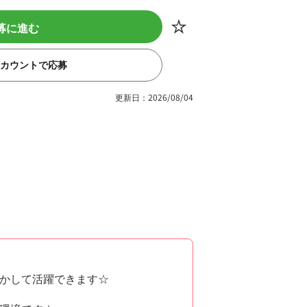
募に進む
eアカウントで応募
更新日：2026/08/04
かして活躍できます☆