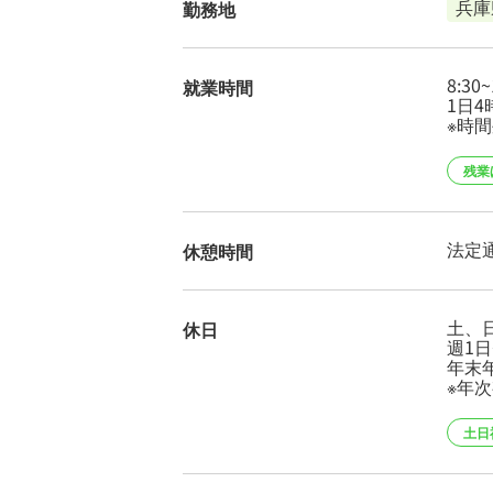
兵庫
勤務地
8:3
就業時間
1日
※時
残業
法定
休憩時間
土、
休日
週1
年末年始
※年
土日