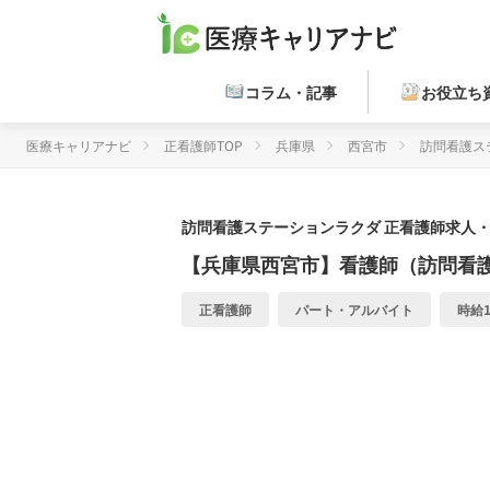
コラム・記事
お役立ち
医療キャリアナビ
正看護師TOP
兵庫県
西宮市
訪問看護ス
訪問看護ステーションラクダ
正看護師求人・
【兵庫県西宮市】看護師（訪問看
正看護師
パート・アルバイト
時給1,