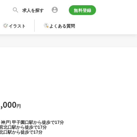
求人を探す
無料登録
イラスト
よくある質問
,000
円
～神戸) 甲子園口駅から徒歩で17分
宮北口駅から徒歩で17分
北口駅から徒歩で17分