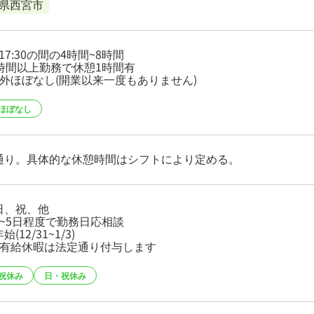
県西宮市
0~17:30の間の4時間~8時間
4時間以上勤務で休憩1時間有
間外ほぼなし(開業以来一度もありません)
ほぼなし
通り。具体的な休憩時間はシフトにより定める。
日、祝、他
日~5日程度で勤務日応相談
(12/31~1/3)
次有給休暇は法定通り付与します
祝休み
日・祝休み