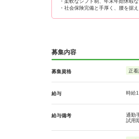
・柔軟なシフト制、年末年始休暇な
・社会保険完備と手厚く、腰を据え
募集内容
正看
募集資格
時給1,
給与
通勤手
給与備考
試用