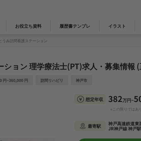
お役立ち資料
履歴書テンプレ
イラスト
とうみ訪問看護ステーション
ーション
理学療法士(PT)求人・募集情報 
0 円~360,000 円
訪問リハビリ
神戸市
382
5
想定年収
万円~
※この限りではあ
神戸高速鉄道東
最寄駅
JR神戸線 神戸