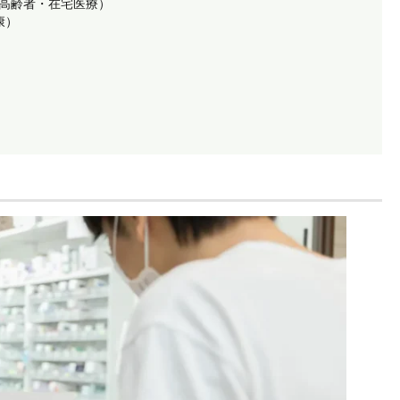
高齢者・在宅医療）
康）