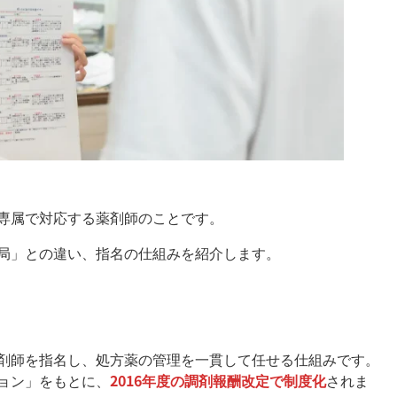
専属で対応する薬剤師のことです。
局」との違い、指名の仕組みを紹介します。
剤師を指名し、処方薬の管理を一貫して任せる仕組みです。
ョン」をもとに、
2016年度の調剤報酬改定で制度化
されま