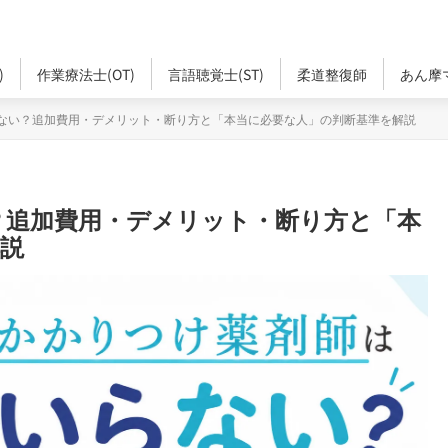
)
作業療法士(OT)
言語聴覚士(ST)
柔道整復師
あん摩
ない？追加費用・デメリット・断り方と「本当に必要な人」の判断基準を解説
？追加費用・デメリット・断り方と「本
説