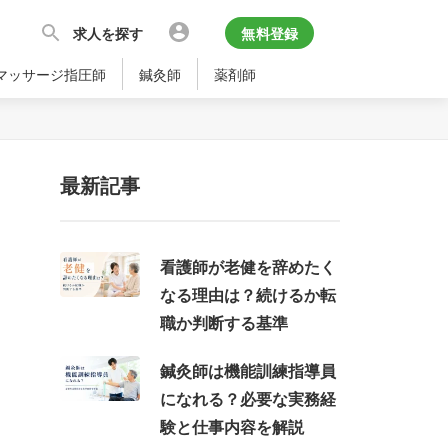
求人を探す
無料登録
マッサージ指圧師
鍼灸師
薬剤師
最新記事
看護師が老健を辞めたく
なる理由は？続けるか転
職か判断する基準
鍼灸師は機能訓練指導員
になれる？必要な実務経
験と仕事内容を解説