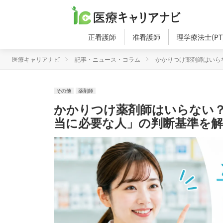
正看護師
准看護師
理学療法士(PT
医療キャリアナビ
記事・ニュース・コラム
かかりつけ薬剤師はいら
その他
薬剤師
かかりつけ薬剤師はいらない
当に必要な人」の判断基準を解