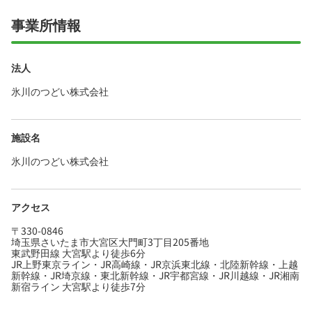
事業所情報
法人
氷川のつどい株式会社
施設名
氷川のつどい株式会社
アクセス
〒330-0846
埼玉県さいたま市大宮区大門町3丁目205番地
東武野田線 大宮駅より徒歩6分
JR上野東京ライン・JR高崎線・JR京浜東北線・北陸新幹線・上越
新幹線・JR埼京線・東北新幹線・JR宇都宮線・JR川越線・JR湘南
新宿ライン 大宮駅より徒歩7分