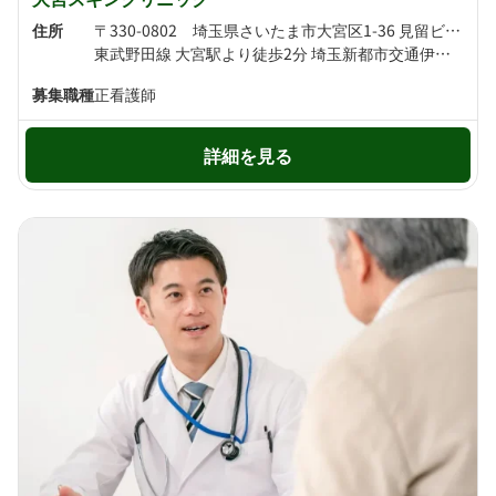
住所
〒330-0802 埼玉県さいたま市大宮区1-36 見留ビル3F
東武野田線 大宮駅より徒歩2分 埼玉新都市交通伊奈線 大宮駅より徒歩3分
募集職種
正看護師
詳細を見る