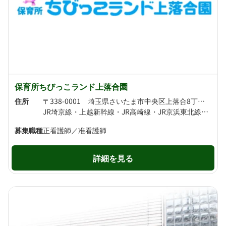
保育所ちびっこランド上落合園
住所
〒338-0001 埼玉県さいたま市中央区上落合8丁目14-19
JR埼京線・上越新幹線・JR高崎線・JR京浜東北線・北陸新幹線・JR上野東京ライン・JR湘南新宿ライン・東北新幹線・JR宇都宮線・JR川越線 大宮駅より徒歩8分 埼玉新都市交通伊奈線 大宮駅より徒歩9分
募集職種
正看護師／准看護師
詳細を見る