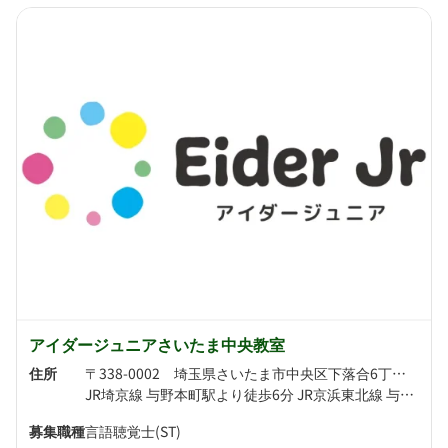
アイダージュニアさいたま中央教室
住所
〒338-0002 埼玉県さいたま市中央区下落合6丁目2-5 WADA111F
JR埼京線 与野本町駅より徒歩6分 JR京浜東北線 与野駅より徒歩9分
募集職種
言語聴覚士(ST)