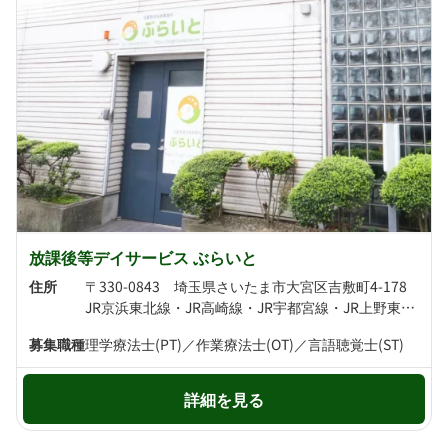
放課後等デイサービス ぶらいと
住所
〒330-0843 埼玉県さいたま市大宮区吉敷町4-178
JR京浜東北線・JR高崎線・JR宇都宮線・JR上野東京ライン さいたま新都心駅より徒歩6分 JR埼京線 北与野駅より徒歩11分
募集職種
理学療法士(PT)／作業療法士(OT)／言語聴覚士(ST)
詳細を見る