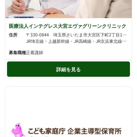
医療法人インテグレス大宮エヴァグリーンクリニック
住所
〒330-0844 埼玉県さいたま市大宮区下町2丁目16-1 アクロスビル3F
JR埼京線・上越新幹線・JR高崎線・JR京浜東北線・北陸新幹線・JR上野東京ライン・JR湘南新宿ライン・東北新幹線・JR川越線・JR宇都宮線・東武野田線 大宮駅より徒歩6分 埼玉新都市交通伊奈線 大宮駅より徒歩8分
募集職種
正看護師
詳細を見る