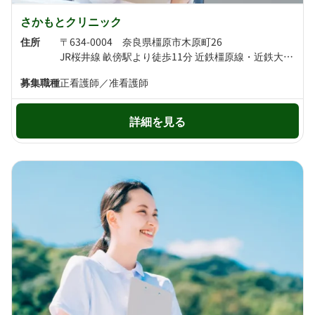
さかもとクリニック
住所
〒634-0004 奈良県橿原市木原町26
JR桜井線 畝傍駅より徒歩11分 近鉄橿原線・近鉄大阪線 大和八木駅より徒歩13分
募集職種
正看護師／准看護師
詳細を見る