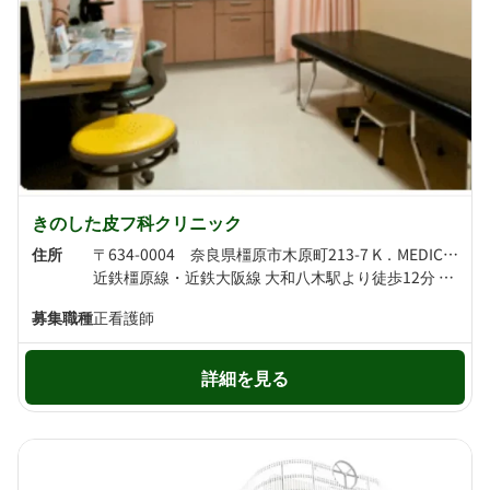
きのした皮フ科クリニック
住所
〒634-0004 奈良県橿原市木原町213-7 K．MEDICALSQUARE3A
近鉄橿原線・近鉄大阪線 大和八木駅より徒歩12分 JR桜井線 畝傍駅より徒歩13分
募集職種
正看護師
詳細を見る