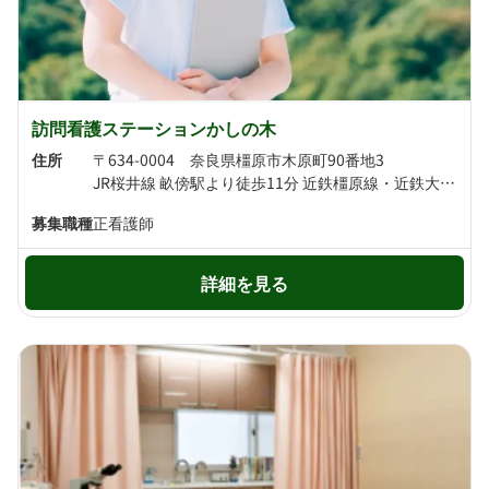
訪問看護ステーションかしの木
住所
〒634-0004 奈良県橿原市木原町90番地3
JR桜井線 畝傍駅より徒歩11分 近鉄橿原線・近鉄大阪線 大和八木駅より徒歩13分
募集職種
正看護師
詳細を見る