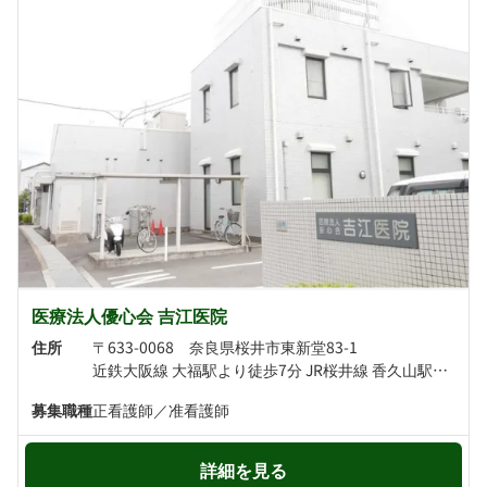
医療法人優心会 吉江医院
住所
〒633-0068 奈良県桜井市東新堂83-1
近鉄大阪線 大福駅より徒歩7分 JR桜井線 香久山駅より徒歩13分
募集職種
正看護師／准看護師
詳細を見る