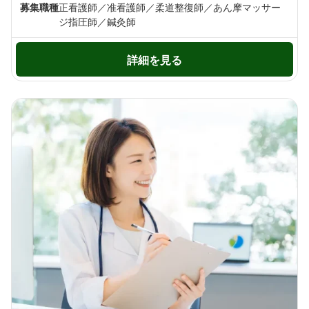
募集職種
正看護師／准看護師／柔道整復師／あん摩マッサー
ジ指圧師／鍼灸師
詳細を見る