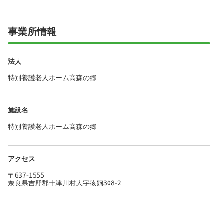
安心して飛び込める職場です☆
事業所情報
法人
特別養護老人ホーム高森の郷
施設名
特別養護老人ホーム高森の郷
アクセス
〒637-1555
奈良県吉野郡十津川村大字猿飼308-2