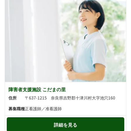
障害者支援施設 こだまの里
住所
〒637-1215 奈良県吉野郡十津川村大字池穴160
募集職種
正看護師／准看護師
詳細を見る