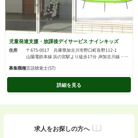
児童発達支援・放課後デイサービス ナインキッズ
住所
〒675-0017 兵庫県加古川市野口町良野112-1
山陽電鉄本線 浜の宮駅より徒歩17分 JR加古川線・JR神戸線 加古川駅より徒歩22分
募集職種
言語聴覚士(ST)
詳細を見る
求人をお探しの方へ