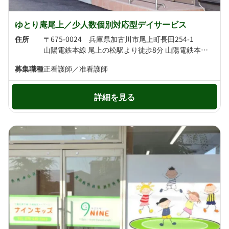
ゆとり庵尾上／少人数個別対応型デイサービス
住所
〒675-0024 兵庫県加古川市尾上町長田254-1
山陽電鉄本線 尾上の松駅より徒歩8分 山陽電鉄本線 浜の宮駅より徒歩12分
募集職種
正看護師／准看護師
詳細を見る