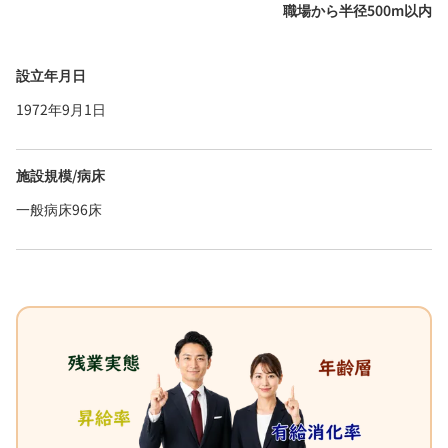
職場から半径500m以内
設立年月日
1972年9月1日
施設規模/病床
一般病床96床