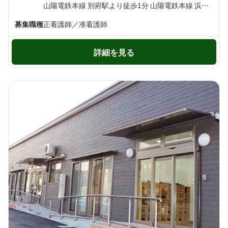
山陽電鉄本線 別府駅より徒歩1分 山陽電鉄本線 浜の宮駅より徒歩26分
募集職種
正看護師／准看護師
詳細を見る