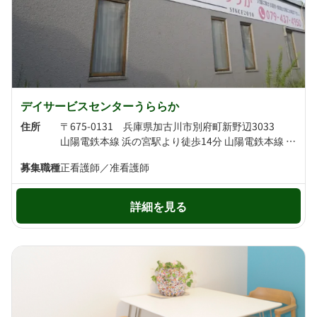
デイサービスセンターうららか
住所
〒675-0131 兵庫県加古川市別府町新野辺3033
山陽電鉄本線 浜の宮駅より徒歩14分 山陽電鉄本線 別府駅より徒歩17分
募集職種
正看護師／准看護師
詳細を見る