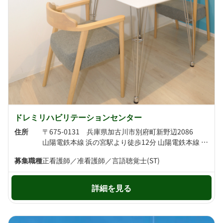
ドレミリハビリテーションセンター
住所
〒675-0131 兵庫県加古川市別府町新野辺2086
山陽電鉄本線 浜の宮駅より徒歩12分 山陽電鉄本線 別府駅より徒歩14分
募集職種
正看護師／准看護師／言語聴覚士(ST)
詳細を見る