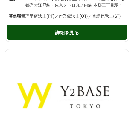
都営大江戸線・東京メトロ丸ノ内線 本郷三丁目駅より徒歩4分 東京メトロ千代田線 湯島駅より徒歩7分
募集職種
理学療法士(PT)／作業療法士(OT)／言語聴覚士(ST)
詳細を見る