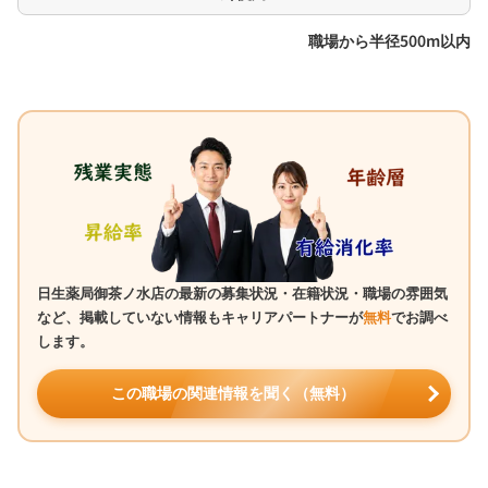
職場から半径500m以内
日生薬局御茶ノ水店の最新の募集状況・在籍状況・職場の雰囲気
など、掲載していない情報もキャリアパートナーが
無料
でお調べ
します。
この職場の関連情報を聞く（無料）