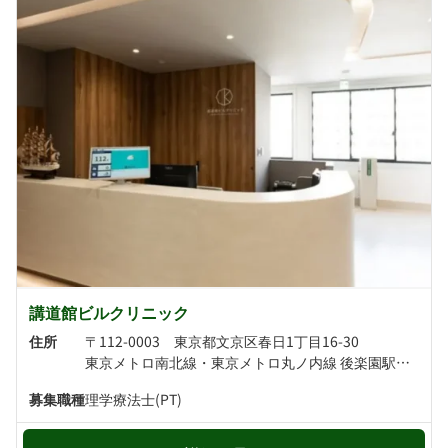
講道館ビルクリニック
住所
〒112-0003 東京都文京区春日1丁目16-30
東京メトロ南北線・東京メトロ丸ノ内線 後楽園駅より徒歩2分 都営三田線・都営大江戸線 春日駅より徒歩3分
募集職種
理学療法士(PT)