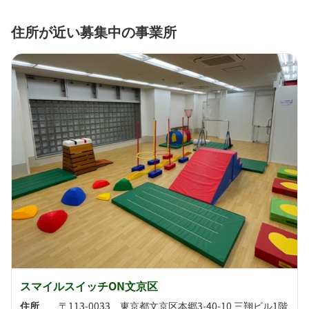
住所が近い募集中の事業所
スマイルスイッチON文京区
住所
〒113-0033 東京都文京区本郷3-40-10 三翔ビル1階