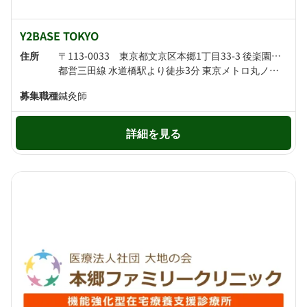
Y2BASE TOKYO
住所
〒113-0033 東京都文京区本郷1丁目33-3 後楽園キャステール
都営三田線 水道橋駅より徒歩3分 東京メトロ丸ノ内線・東京メトロ南北線 後楽園駅より徒歩5分
募集職種
鍼灸師
詳細を見る