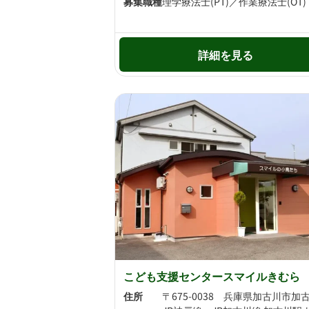
募集職種
理学療法士(PT)／作業療法士(OT)
詳細を見る
こども支援センタースマイルきむら
住所