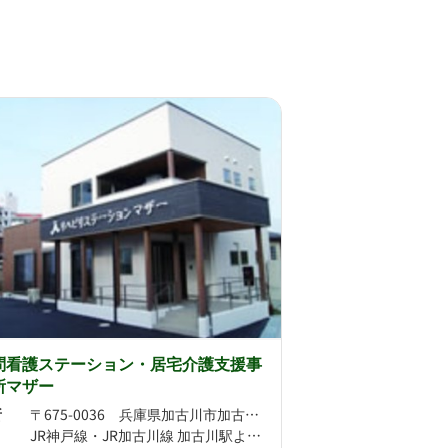
問看護ステーション・居宅介護支援事
所マザー
所
〒675-0036 兵庫県加古川市加古川町西河原138-1
JR神戸線・JR加古川線 加古川駅より徒歩21分 JR神戸線 宝殿駅より徒歩24分