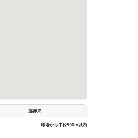
郵便局
職場から半径500m以内