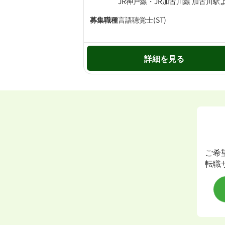
募集職種
言語聴覚士(ST)
詳細を見る
ご希
転職