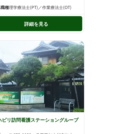
集職種
理学療法士(PT)／作業療法士(OT)
詳細を見る
ハビリ訪問看護ステーショングループ