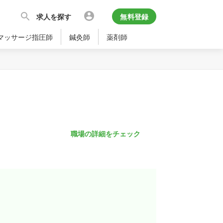
求人を探す
無料登録
マッサージ指圧師
鍼灸師
薬剤師
職場の詳細をチェック