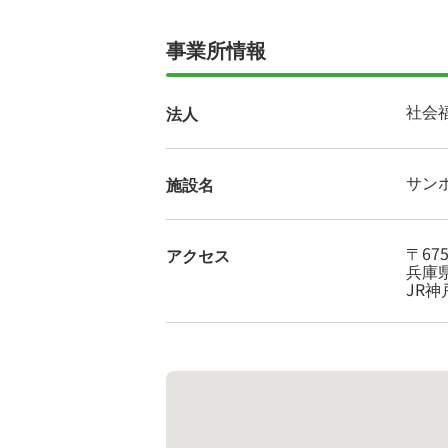
事業所情報
社会
法人
サン
施設名
〒675
アクセス
兵庫県
JR神