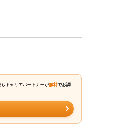
報もキャリアパートナーが
無料
でお調