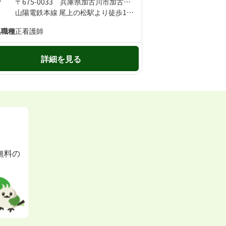
所
〒675-0033 兵庫県加古川市加古川町南備後51-7
山陽電鉄本線 尾上の松駅より徒歩11分 山陽電鉄本線 高砂駅より徒歩23分
集職種
正看護師
詳細を見る
無料の