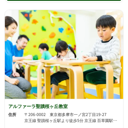
アルファーラ聖蹟桜ヶ丘教室
住所
〒206-0002 東京都多摩市一ノ宮2丁目19-27
京王線 聖蹟桜ヶ丘駅より徒歩5分 京王線 百草園駅より徒歩15分