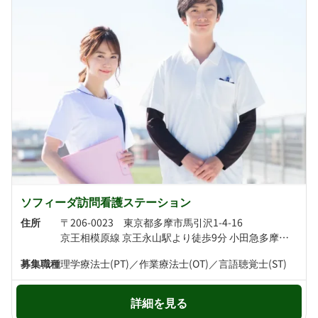
ソフィーダ訪問看護ステーション
住所
〒206-0023 東京都多摩市馬引沢1-4-16
京王相模原線 京王永山駅より徒歩9分 小田急多摩線 小田急永山駅より徒歩10分
募集職種
理学療法士(PT)／作業療法士(OT)／言語聴覚士(ST)
詳細を見る