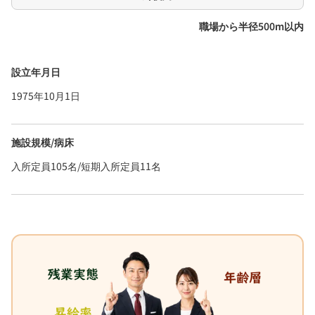
職場から半径500m以内
設立年月日
1975年10月1日
施設規模/病床
入所定員105名/短期入所定員11名