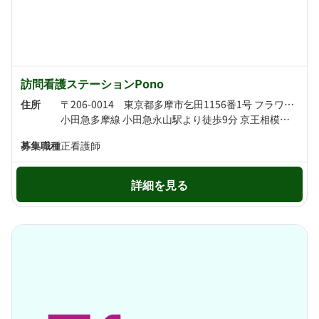
訪問看護ステーションPono
住所
〒206-0014 東京都多摩市乞田1156番1号 フラワーマンションコヤタ203号室
小田急多摩線 小田急永山駅より徒歩9分 京王相模原線 京王永山駅より徒歩9分
募集職種
正看護師
詳細を見る