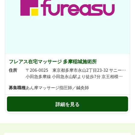
フレアス在宅マッサージ 多摩稲城施術所
住所
〒206-0025 東京都多摩市永山2丁目23-32 サニーコート蔵201号
小田急多摩線 小田急永山駅より徒歩7分 京王相模原線 京王永山駅より徒歩7分
募集職種
あん摩マッサージ指圧師／鍼灸師
詳細を見る