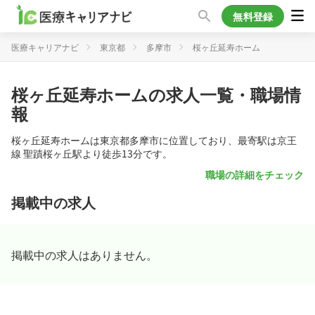
無料登録
医療キャリアナビ
東京都
多摩市
桜ヶ丘延寿ホーム
桜ヶ丘延寿ホームの求人一覧・職場情
報
桜ヶ丘延寿ホームは東京都多摩市に位置しており、最寄駅は京王
線 聖蹟桜ヶ丘駅より徒歩13分です。
職場の詳細をチェック
掲載中の求人
掲載中の求人はありません。