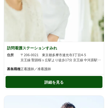
訪問看護ステーションすみれ
住所
〒206-0021 東京都多摩市連光寺3丁目4-5
京王線 聖蹟桜ヶ丘駅より徒歩17分 京王線 中河原駅より徒歩21分
募集職種
正看護師／准看護師
詳細を見る