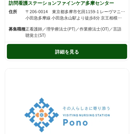
訪問看護ステーションファインケア多摩センター
住所
〒206-0014 東京都多摩市乞田1159-1 レーヴマニフィック永山2F
小田急多摩線 小田急永山駅より徒歩8分 京王相模原線 京王永山駅より徒歩8分
募集職種
正看護師／理学療法士(PT)／作業療法士(OT)／言語
聴覚士(ST)
詳細を見る