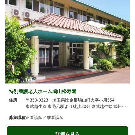
特別養護老人ホーム鳩山松寿園
住所
〒350-0323 埼玉県比企郡鳩山町大字小用554
東武越生線 東毛呂駅より徒歩30分 東武越生線 武州唐沢駅より徒歩30分
募集職種
正看護師／准看護師
詳細を見る