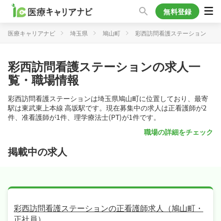
無料登録
医療キャリアナビ
埼玉県
鳩山町
彩西訪問看護ステーション
彩西訪問看護ステーションの求人一
覧・職場情報
彩西訪問看護ステーションは埼玉県鳩山町に位置しており、最寄
駅は東武東上本線 高坂駅です。現在募集中の求人は正看護師が2
件、准看護師が1件、理学療法士(PT)が1件です。
職場の詳細をチェック
掲載中の求人
彩西訪問看護ステーションの正看護師求人（鳩山町・
正社員）