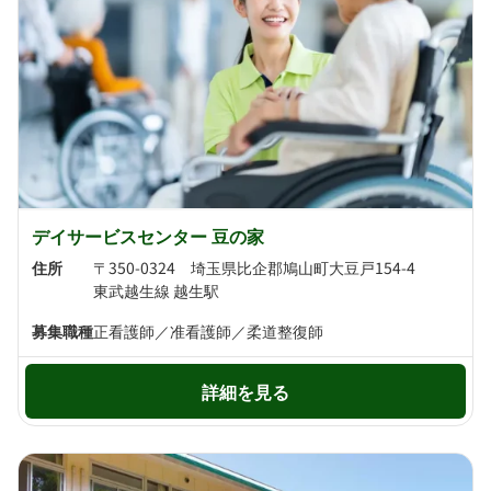
デイサービスセンター 豆の家
住所
〒350-0324 埼玉県比企郡鳩山町大豆戸154-4
東武越生線 越生駅
募集職種
正看護師／准看護師／柔道整復師
詳細を見る