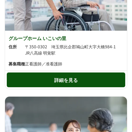
グループホーム いこいの里
住所
〒350-0302 埼玉県比企郡鳩山町大字大橋984-1
JR八高線 明覚駅
募集職種
正看護師／准看護師
詳細を見る