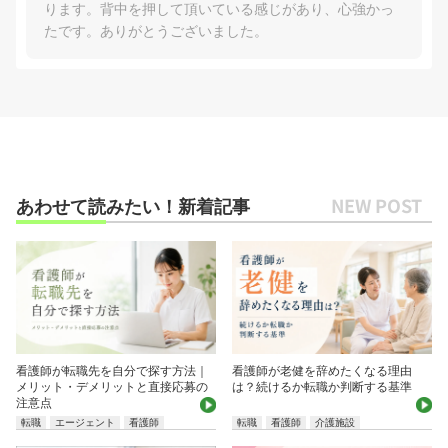
ります。背中を押して頂いている感じがあり、心強かっ
たです。ありがとうございました。
あわせて読みたい！新着記事
看護師が転職先を自分で探す方法｜
看護師が老健を辞めたくなる理由
メリット・デメリットと直接応募の
は？続けるか転職か判断する基準
注意点
転職
エージェント
看護師
転職
看護師
介護施設