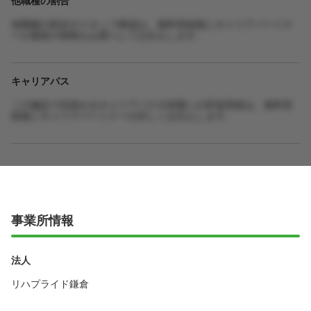
他職種の割合やスタッフ構成は、無料登録後にキャリアパートナ
ーが最新の情報をお調べしてお伝えします。
キャリアパス
この施設で目指せるキャリアパスや役職への昇進実績は、無料登
録後にキャリアパートナーが詳しくお伝えします。
事業所情報
法人
リハプライド鎌倉