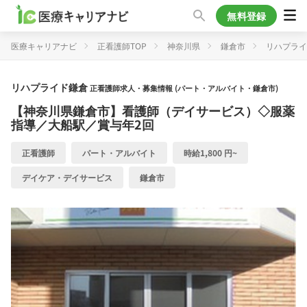
無料登録
医療キャリアナビ
正看護師TOP
神奈川県
鎌倉市
リハプライ
リハプライド鎌倉
正看護師求人・募集情報 (パート・アルバイト・鎌倉市)
【神奈川県鎌倉市】看護師（デイサービス）◇服薬
指導／大船駅／賞与年2回
正看護師
パート・アルバイト
時給1,800 円~
デイケア・デイサービス
鎌倉市