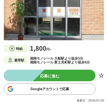
1,800
時給
円~
湘南モノレール 大船駅より徒歩5分
最寄駅
湘南モノレール 富士見町駅より徒歩6分
応募に進む
Googleアカウントで応募
更新日：2026/07/20