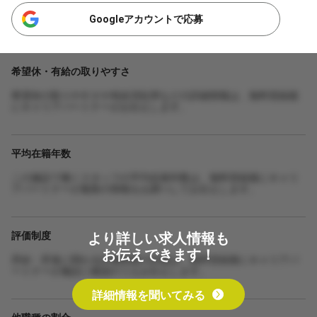
Googleアカウントで応募
希望休・有給の取りやすさ
希望休の取りやすさや有給消化率などの詳細情報は、無料登録後
にキャリアパートナーがお伝えします。
平均在籍年数
この施設で働くスタッフの平均在籍年数は、無料登録後にキャリ
アパートナーが最新の情報をお調べしてお伝えします。
より詳しい求人情報も
評価制度
お伝えできます！
昇給・昇進に関わる評価制度の詳細は、無料登録後にキャリアパ
ートナーが施設に確認のうえお伝えします。
詳細情報を聞いてみる
他職種の割合