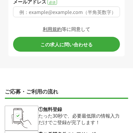
メールアドレス
必須
利用規約
等に同意して
この求人に問い合わせる
ご応募・ご利用の流れ
①無料登録
たった30秒で、必要最低限の情報入力
だけでご登録が完了します！