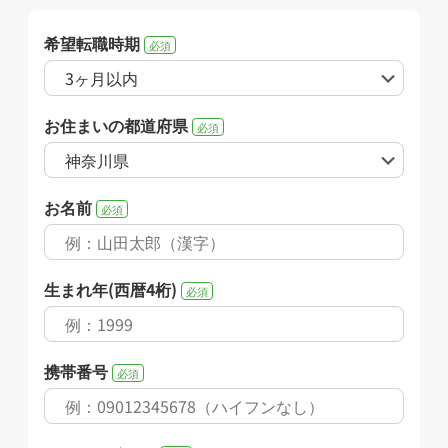
希望転職時期
必須
お住まいの都道府県
必須
お名前
必須
生まれ年(西暦4桁)
必須
携帯番号
必須