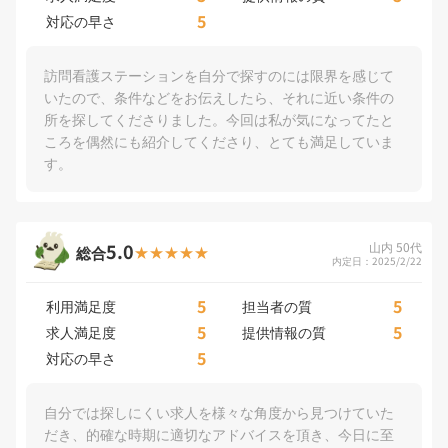
5
対応の早さ
訪問看護ステーションを自分で探すのには限界を感じて
いたので、条件などをお伝えしたら、それに近い条件の
所を探してくださりました。今回は私が気になってたと
ころを偶然にも紹介してくださり、とても満足していま
す。
5.0
山内 50代
総合
内定日：2025/2/22
5
5
利用満足度
担当者の質
5
5
求人満足度
提供情報の質
5
対応の早さ
自分では探しにくい求人を様々な角度から見つけていた
だき、的確な時期に適切なアドバイスを頂き、今日に至