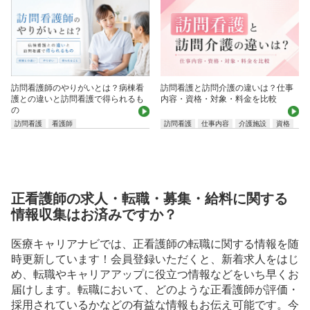
訪問看護師のやりがいとは？病棟看
訪問看護と訪問介護の違いは？仕事
護との違いと訪問看護で得られるも
内容・資格・対象・料金を比較
の
訪問看護
看護師
訪問看護
仕事内容
介護施設
資格
正看護師の求人・転職・募集・給料に関する
情報収集はお済みですか？
医療キャリアナビでは、正看護師の転職に関する情報を随
時更新しています！会員登録いただくと、新着求人をはじ
め、転職やキャリアアップに役立つ情報などをいち早くお
届けします。転職において、どのような正看護師が評価・
採用されているかなどの有益な情報もお伝え可能です。今