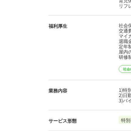
育児
リフレ
社会
福利厚生
交通費
マイ
退職
定年
屋内
研修
社会
1)
業務内容
2)
3)
特別
サービス形態