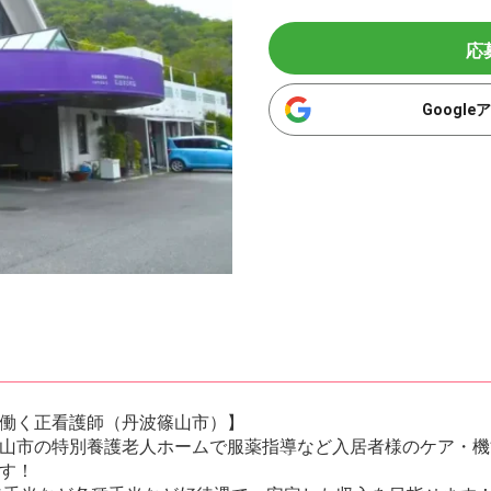
応
Googl
働く正看護師（丹波篠山市）】
山市の特別養護老人ホームで服薬指導など入居者様のケア・機
す！