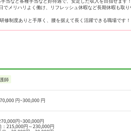
資格手当など各種手当など好待遇で、安定した収入を目指せます
10日でメリハリよく働け、リフレッシュ休暇など長期休暇も取
研修制度ありと手厚く、腰を据えて長く活躍できる職場です！
護師
0,000 円~300,000 円
70,000円~300,000円
：215,000円～230,000円