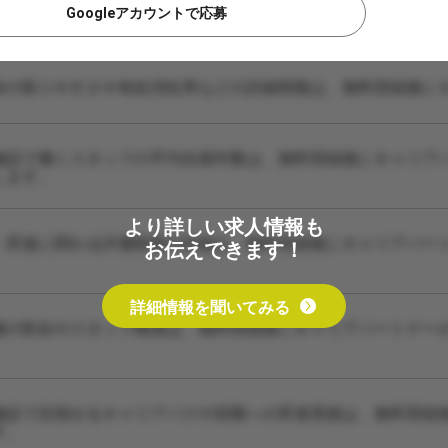
Googleアカウントで応募
休の取りやすさや有給消化率などの詳細情報は、無料登録後に
施設で働くスタッフの平均在籍年数は、無料登録後にキャリア
します。
より詳しい求人情報も
・昇進に関わる評価制度の詳細は、無料登録後にキャリアパー
お伝えできます！
詳細情報を聞いてみる
種の割合やスタッフ構成は、無料登録後にキャリアパートナー
施設で目指せるキャリアパスや役職への昇進実績は、無料登録
す。