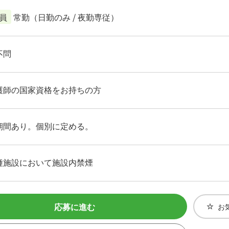
員
常勤（日勤のみ / 夜勤専従）
不問
護師の国家資格をお持ちの方
期間あり。個別に定める。
種施設において施設内禁煙
応募に進む
お