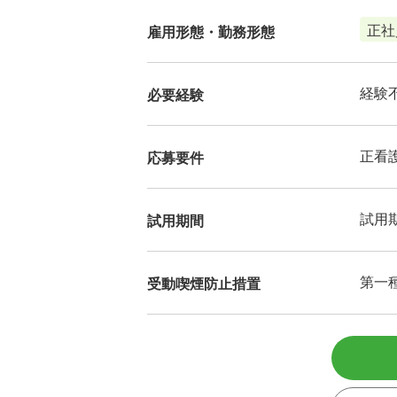
正社
雇用形態・勤務形態
経験
必要経験
正看
応募要件
試用
試用期間
第一
受動喫煙防止措置