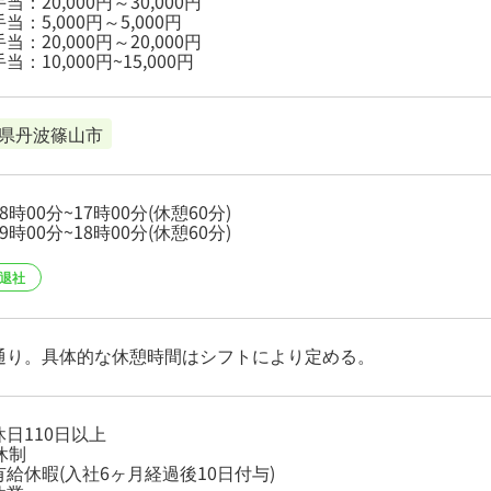
当：20,000円～30,000円
当：5,000円～5,000円
当：20,000円～20,000円
当：10,000円~15,000円
県丹波篠山市
8時00分~17時00分(休憩60分)
9時00分~18時00分(休憩60分)
時退社
通り。具体的な休憩時間はシフトにより定める。
日110日以上
休制
給休暇(入社6ヶ月経過後10日付与)