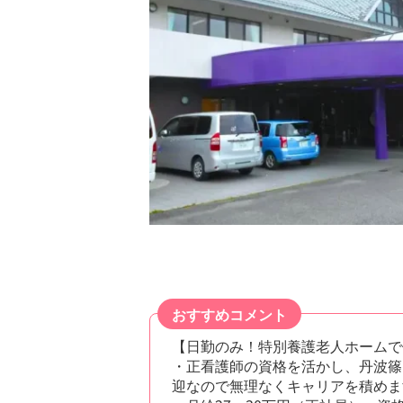
おすすめコメント
【日勤のみ！特別養護老人ホームで
・正看護師の資格を活かし、丹波篠
迎なので無理なくキャリアを積めま