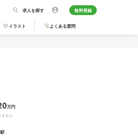
求人を探す
無料登録
イラスト
よくある質問
20
万円
りません。
本駅