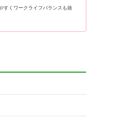
！
りやすくワークライフバランスも抜