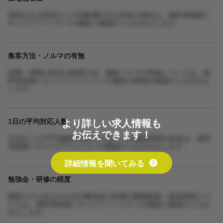
来院される患者さんの年齢層や主な症状の傾向は、無料登録後に
キャリアパートナーが施設に確認のうえお伝えします。
集客方法・ノルマの有無
自費・保険の割合や集客方法、施術ノルマの有無については、無
料登録後にキャリアパートナーが施設の実態を確認のうえお伝え
します。
より詳しい求人情報も
1日の平均対応人数
お伝えできます！
1日あたりの平均施術人数や1人あたりの施術時間の目安は、無料
登録後にキャリアパートナーが確認のうえお伝えします。
詳細情報を聞いてみる
勉強会・研修の頻度
施術スキル向上のための勉強会や研修の開催頻度・参加体制につ
いては、無料登録後にキャリアパートナーが施設に確認のうえお
伝えします。