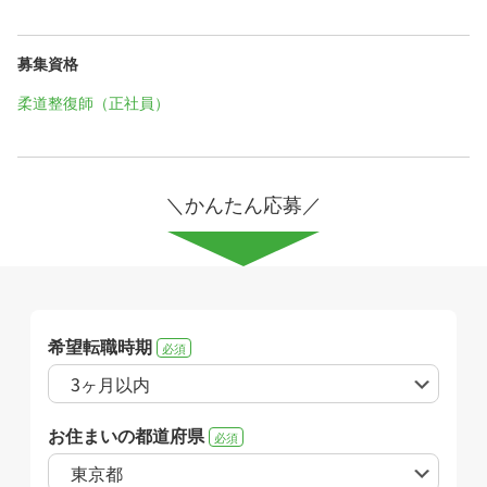
募集資格
柔道整復師（正社員）
＼かんたん応募／
希望転職時期
必須
お住まいの都道府県
必須