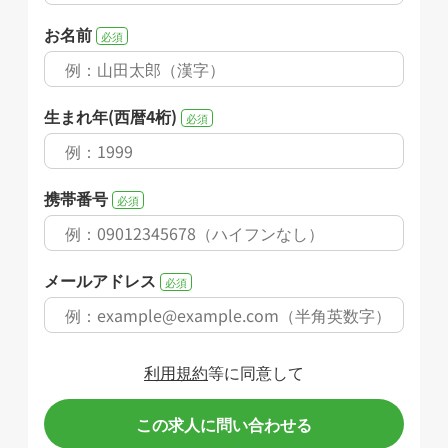
お名前
必須
生まれ年(西暦4桁)
必須
携帯番号
必須
メールアドレス
必須
利用規約
等に同意して
この求人に問い合わせる