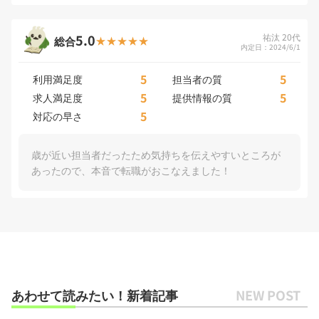
5.0
祐汰 20代
総合
内定日：2024/6/1
5
5
利用満足度
担当者の質
5
5
求人満足度
提供情報の質
5
対応の早さ
歳が近い担当者だったため気持ちを伝えやすいところが
あったので、本音で転職がおこなえました！
あわせて読みたい！新着記事