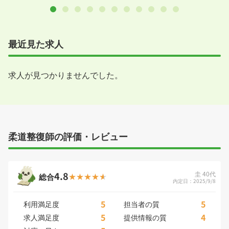
最近見た求人
求人が見つかりませんでした。
柔道整復師の評価・レビュー
4.8
圭 40代
総合
内定日：2025/9/8
5
5
利用満足度
担当者の質
5
4
求人満足度
提供情報の質