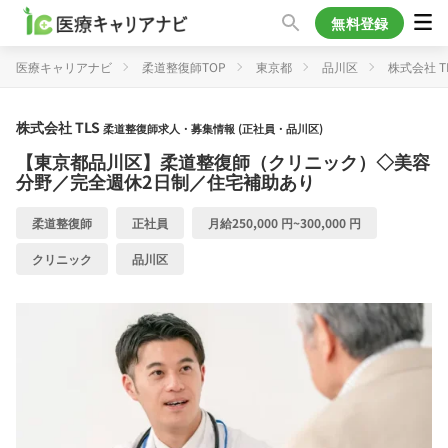
無料登録
医療キャリアナビ
柔道整復師TOP
東京都
品川区
株式会社 T
株式会社 TLS
柔道整復師求人・募集情報 (正社員・品川区)
【東京都品川区】柔道整復師（クリニック）◇美容
分野／完全週休2日制／住宅補助あり
柔道整復師
正社員
月給250,000 円~300,000 円
クリニック
品川区