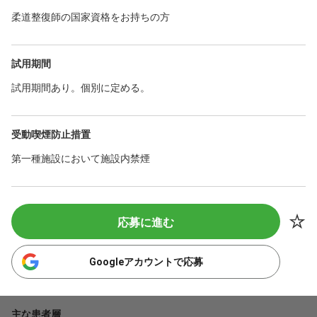
柔道整復師の国家資格をお持ちの方
試用期間
試用期間あり。個別に定める。
受動喫煙防止措置
第一種施設において施設内禁煙
応募に進む
Googleアカウントで応募
主な患者層