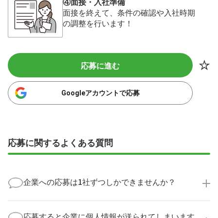
④面接・入社準備
面接を終えて、条件の確認や入社時期
の調整を行います！
応募に進む
Googleアカウントで応募
応募に関するよくある質問
企業への応募は1社ずつしかできませんか？
いいえ、複数の企業様に同時にご応募いただけます。
実際に医療キャリアナビを利用して転職に成功した方
応募すると企業に個人情報が送られてしまいます