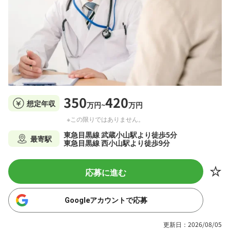
350
420
想定年収
万円~
万円
※この限りではありません。
東急目黒線 武蔵小山駅より徒歩5分
最寄駅
東急目黒線 西小山駅より徒歩9分
応募に進む
Googleアカウントで応募
更新日：2026/08/05