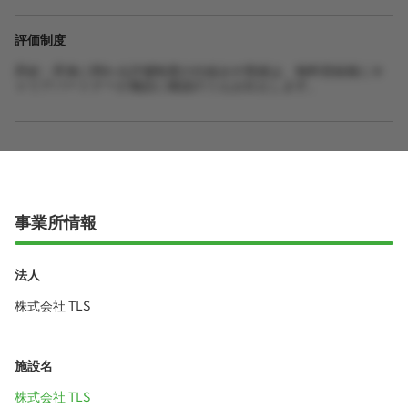
評価制度
昇給・昇進に関わる評価制度の仕組みや実績は、無料登録後にキ
ャリアパートナーが施設に確認のうえお伝えします。
事業所情報
法人
株式会社 TLS
施設名
株式会社 TLS