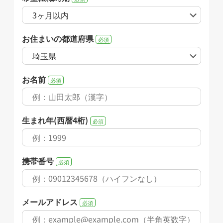
お住まいの都道府県
必須
お名前
必須
生まれ年(西暦4桁)
必須
携帯番号
必須
メールアドレス
必須