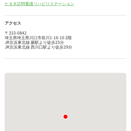
たまき訪問看護リハビリステーション
アクセス
〒333-0842
埼玉県埼玉県川口市前川1-16-10 2階
JR京浜東北線 蕨駅より徒歩25分
JR京浜東北線 西川口駅より徒歩29分