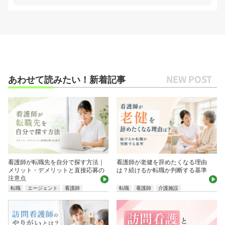
あわせて読みたい！新着記事
看護師が転職先を自分で探す方法｜
看護師が老健を辞めたくなる理由
メリット・デメリットと直接応募の
は？続けるか転職か判断する基準
注意点
転職
エージェント
看護師
転職
看護師
介護施設