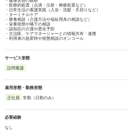
・医療的処置（点滴・注射・褥瘡処置など）
・日常生活の看護実践（入浴・洗髪・爪切りなど）
・ターミナルケア
・療養相談（介護方法や福祉用具の相談など）
・栄養状態や嚥下の相談
・認知症の介護や悪化予防
・主治医、ケアマネージャーとの情報共有・連携
・利用者の急変時や状態相談のオンコール
サービス形態
訪問看護
雇用形態・勤務形態
正社員
常勤（日勤のみ）
必要経験
なし