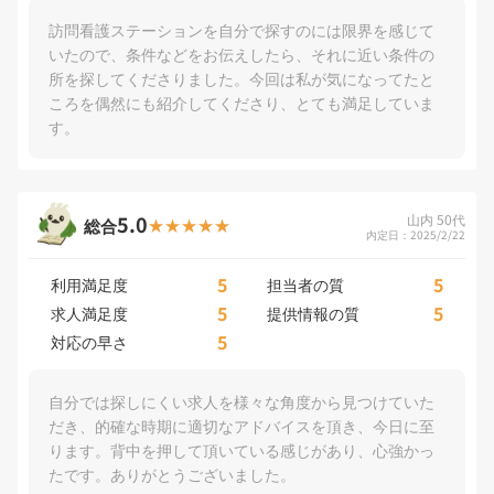
訪問看護ステーションを自分で探すのには限界を感じて
いたので、条件などをお伝えしたら、それに近い条件の
所を探してくださりました。今回は私が気になってたと
ころを偶然にも紹介してくださり、とても満足していま
す。
5.0
山内 50代
総合
内定日：2025/2/22
5
5
利用満足度
担当者の質
5
5
求人満足度
提供情報の質
5
対応の早さ
自分では探しにくい求人を様々な角度から見つけていた
だき、的確な時期に適切なアドバイスを頂き、今日に至
ります。背中を押して頂いている感じがあり、心強かっ
たです。ありがとうございました。