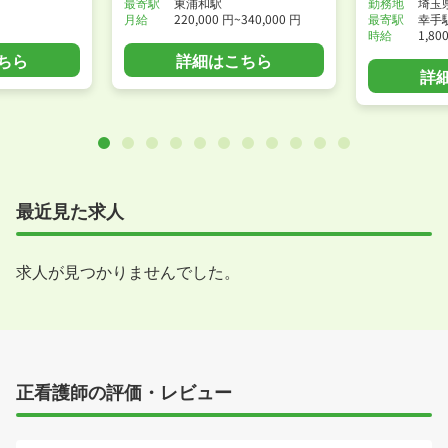
最寄駅
東浦和駅
勤務地
埼玉
月給
220,000 円~340,000 円
最寄駅
幸手
時給
1,80
ちら
詳細はこちら
詳
最近見た求人
求人が見つかりませんでした。
正看護師の評価・レビュー