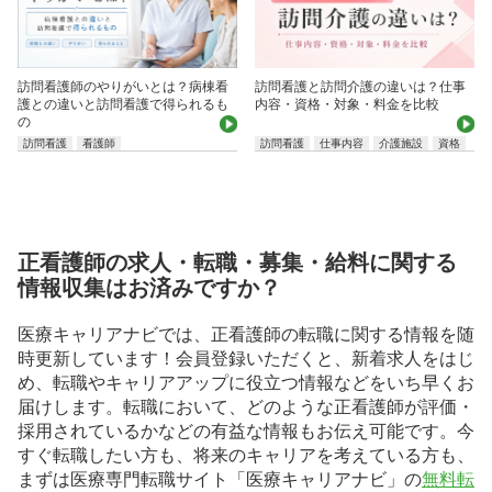
訪問看護師のやりがいとは？病棟看
訪問看護と訪問介護の違いは？仕事
護との違いと訪問看護で得られるも
内容・資格・対象・料金を比較
の
訪問看護
看護師
訪問看護
仕事内容
介護施設
資格
正看護師の求人・転職・募集・給料に関する
情報収集はお済みですか？
医療キャリアナビでは、正看護師の転職に関する情報を随
時更新しています！会員登録いただくと、新着求人をはじ
め、転職やキャリアアップに役立つ情報などをいち早くお
届けします。転職において、どのような正看護師が評価・
採用されているかなどの有益な情報もお伝え可能です。今
すぐ転職したい方も、将来のキャリアを考えている方も、
まずは医療専門転職サイト「医療キャリアナビ」の
無料転