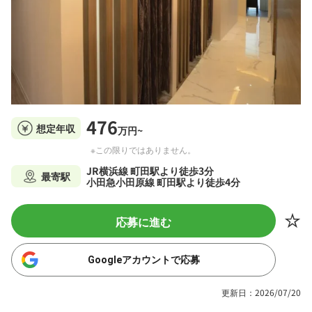
476
想定年収
万円~
※この限りではありません。
JR横浜線 町田駅より徒歩3分
最寄駅
小田急小田原線 町田駅より徒歩4分
応募に進む
Googleアカウントで応募
更新日：2026/07/20