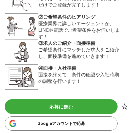
だけでご登録が完了します！
②ご希望条件のヒアリング
医療業界に詳しいエージェントが、
LINEや電話でご希望条件をお伺いしま
す！
③求人のご紹介・面接準備
ご希望条件にマッチした求人をご紹介
し、面接準備を進めていきます！
④面接・入社準備
面接を終えて、条件の確認や入社時期
の調整を行います！
応募に進む
Googleアカウントで応募