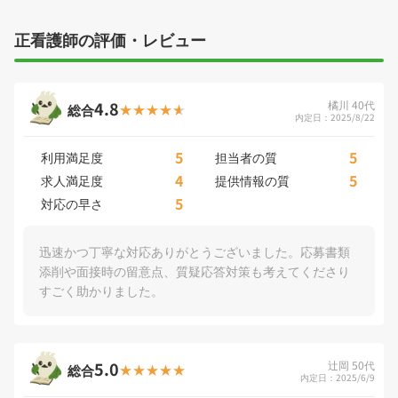
正看護師の評価・レビュー
4.8
橘川 40代
総合
内定日：2025/8/22
5
5
利用満足度
担当者の質
4
5
求人満足度
提供情報の質
5
対応の早さ
迅速かつ丁寧な対応ありがとうございました。応募書類
添削や面接時の留意点、質疑応答対策も考えてくださり
すごく助かりました。
5.0
辻岡 50代
総合
内定日：2025/6/9