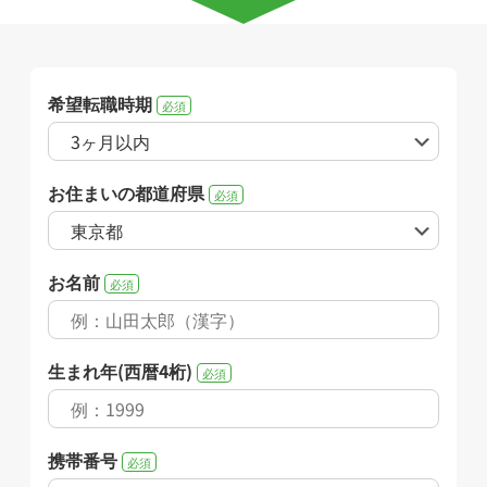
希望転職時期
必須
お住まいの都道府県
必須
お名前
必須
生まれ年(西暦4桁)
必須
携帯番号
必須