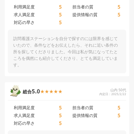
5
5
利用満足度
担当者の質
5
5
求人満足度
提供情報の質
5
対応の早さ
訪問看護ステーションを自分で探すのには限界を感じて
いたので、条件などをお伝えしたら、それに近い条件の
所を探してくださりました。今回は私が気になってたと
ころを偶然にも紹介してくださり、とても満足していま
す。
5.0
山内 50代
総合
内定日：2025/2/22
5
5
利用満足度
担当者の質
5
5
求人満足度
提供情報の質
5
対応の早さ