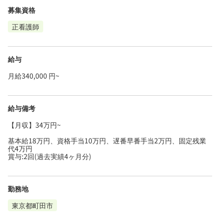
募集資格
正看護師
給与
月給340,000 円~
給与備考
【月収】34万円~
基本給18万円、資格手当10万円、遅番早番手当2万円、固定残業
代4万円
賞与:2回(過去実績4ヶ月分)
勤務地
東京都町田市