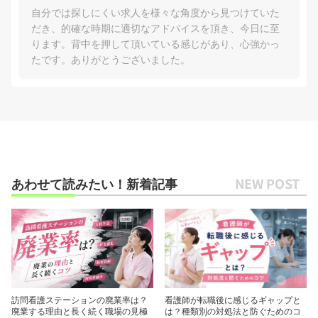
自分では探しにくい求人を様々な角度から見つけていた
だき、的確な時期に適切なアドバイスを頂き、今日に至
ります。背中を押して頂いている感じがあり、心強かっ
たです。ありがとうございました。
あわせて読みたい！新着記事
訪問看護ステーションの廃業率は？
看護師が転職後に感じるギャップと
廃業する理由と長く続く職場の見極
は？種類別の対処法と防ぐためのコ