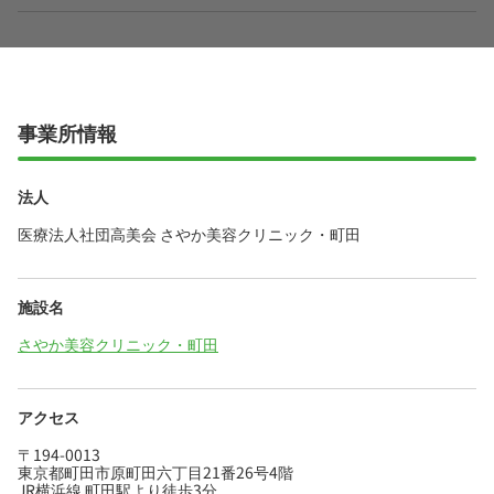
事業所情報
法人
医療法人社団高美会 さやか美容クリニック・町田
施設名
さやか美容クリニック・町田
アクセス
〒194-0013
東京都町田市原町田六丁目21番26号4階
JR横浜線 町田駅より徒歩3分