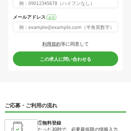
メールアドレス
必須
利用規約
等に同意して
この求人に問い合わせる
ご応募・ご利用の流れ
①無料登録
たった30秒で、必要最低限の情報入力