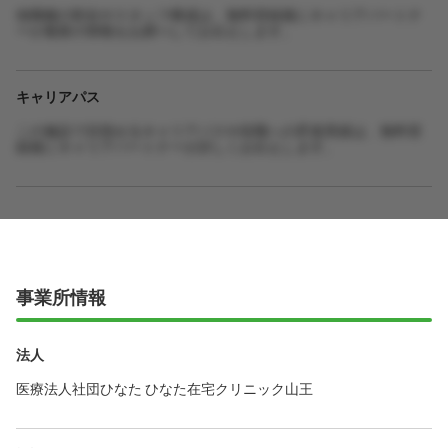
他職種の割合やスタッフ構成は、無料登録後にキャリアパートナ
ーが最新の情報をお調べしてお伝えします。
キャリアパス
この施設で目指せるキャリアパスや役職への昇進実績は、無料登
録後にキャリアパートナーが詳しくお伝えします。
事業所情報
法人
医療法人社団ひなた ひなた在宅クリニック山王