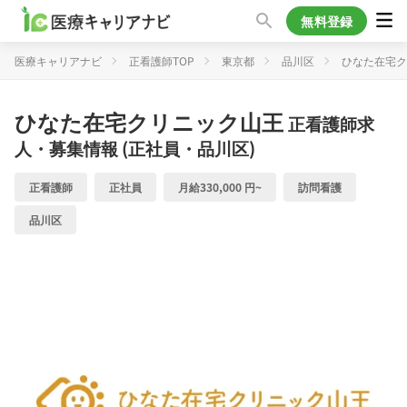
無料登録
医療キャリアナビ
正看護師TOP
東京都
品川区
ひなた在宅ク
ひなた在宅クリニック山王
正看護師求
人・募集情報 (正社員・品川区)
正看護師
正社員
月給330,000 円~
訪問看護
品川区