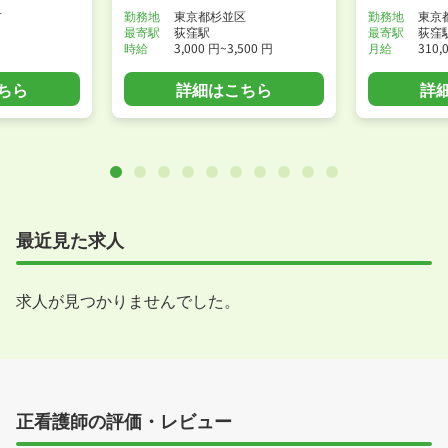
市
勤務地
東京都杉並区
勤務地
東京
最寄駅
荻窪駅
最寄駅
荻窪
時給
3,000 円~3,500 円
月給
310,
ちら
詳細はこちら
詳
最近見た求人
求人が見つかりませんでした。
正看護師の評価・レビュー