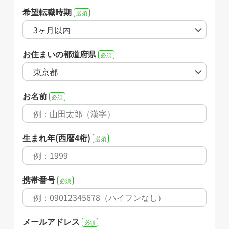
希望転職時期
必須
お住まいの都道府県
必須
お名前
必須
生まれ年(西暦4桁)
必須
携帯番号
必須
メールアドレス
必須