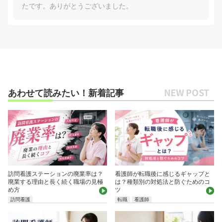
たです。ありがとうございました。
あわせて読みたい！新着記事
訪問看護ステーションの廃業率は？
看護師が転職後に感じるギャップと
廃業する理由と長く続く職場の見極
は？種類別の対処法と防ぐためのコ
め方
ツ
訪問看護
転職
看護師