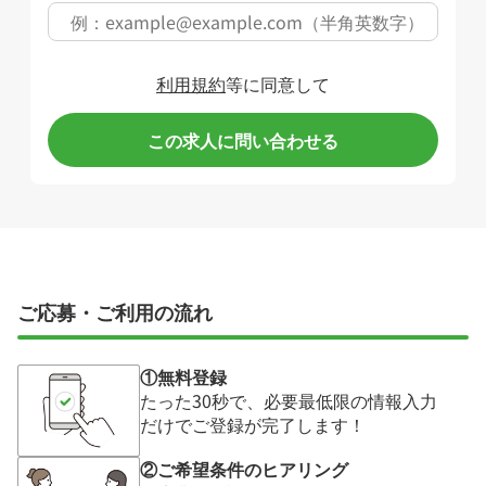
利用規約
等に同意して
この求人に問い合わせる
ご応募・ご利用の流れ
①無料登録
たった30秒で、必要最低限の情報入力
だけでご登録が完了します！
②ご希望条件のヒアリング