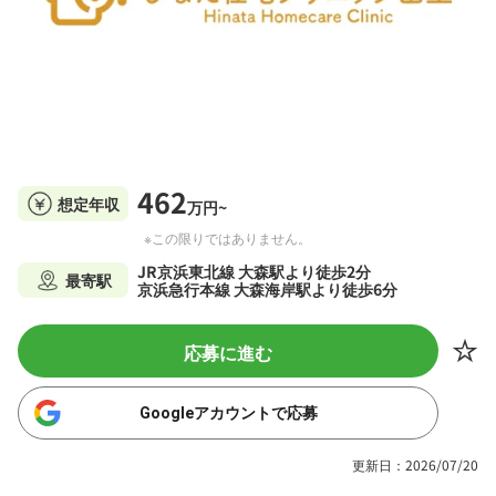
462
想定年収
万円~
※この限りではありません。
JR京浜東北線 大森駅より徒歩2分
最寄駅
京浜急行本線 大森海岸駅より徒歩6分
応募に進む
Googleアカウントで応募
更新日：2026/07/20