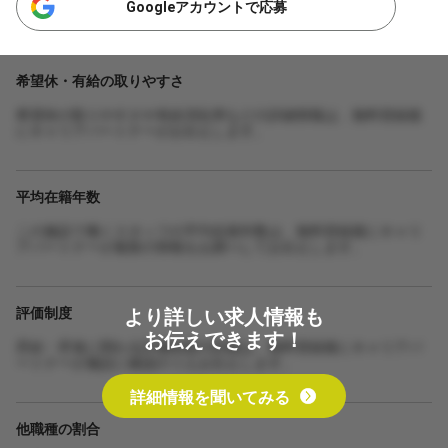
Googleアカウントで応募
希望休・有給の取りやすさ
希望休の取りやすさや有給消化率などの詳細情報は、無料登録後
にキャリアパートナーがお伝えします。
平均在籍年数
この施設で働くスタッフの平均在籍年数は、無料登録後にキャリ
アパートナーが最新の情報をお調べしてお伝えします。
より詳しい求人情報も
評価制度
お伝えできます！
昇給・昇進に関わる評価制度の詳細は、無料登録後にキャリアパ
ートナーが施設に確認のうえお伝えします。
詳細情報を聞いてみる
他職種の割合