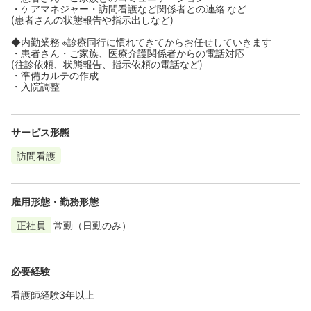
・ケアマネジャー・訪問看護など関係者との連絡 など
(患者さんの状態報告や指示出しなど)
◆内勤業務 ※診療同行に慣れてきてからお任せしていきます
・患者さん・ご家族、医療介護関係者からの電話対応
(往診依頼、状態報告、指示依頼の電話など)
・準備カルテの作成
・入院調整
サービス形態
訪問看護
雇用形態・勤務形態
正社員
常勤（日勤のみ）
必要経験
看護師経験3年以上