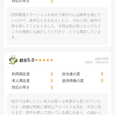
5
対応の早さ
訪問看護ステーションを自分で探すのには限界を感じて
いたので、条件などをお伝えしたら、それに近い条件の
所を探してくださりました。今回は私が気になってたと
ころを偶然にも紹介してくださり、とても満足していま
す。
5.0
山内 50代
総合
内定日：2025/2/22
5
5
利用満足度
担当者の質
5
5
求人満足度
提供情報の質
5
対応の早さ
自分では探しにくい求人を様々な角度から見つけていた
だき、的確な時期に適切なアドバイスを頂き、今日に至
ります。背中を押して頂いている感じがあり、心強かっ