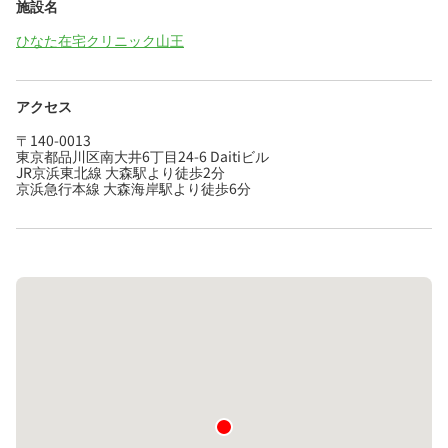
施設名
ひなた在宅クリニック山王
アクセス
〒140-0013
東京都品川区南大井6丁目24-6 Daitiビル
JR京浜東北線 大森駅より徒歩2分
京浜急行本線 大森海岸駅より徒歩6分