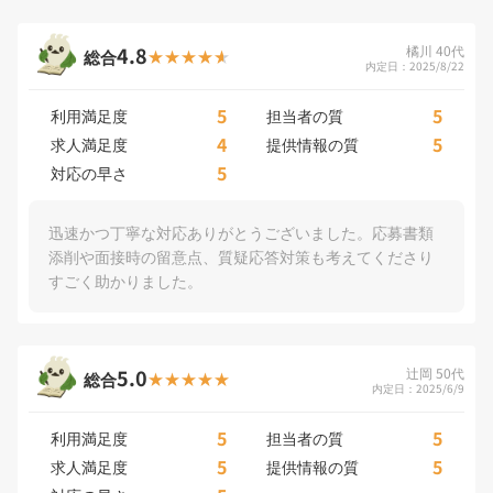
4.8
橘川 40代
総合
内定日：2025/8/22
5
5
利用満足度
担当者の質
4
5
求人満足度
提供情報の質
5
対応の早さ
迅速かつ丁寧な対応ありがとうございました。応募書類
添削や面接時の留意点、質疑応答対策も考えてくださり
すごく助かりました。
5.0
辻岡 50代
総合
内定日：2025/6/9
5
5
利用満足度
担当者の質
5
5
求人満足度
提供情報の質