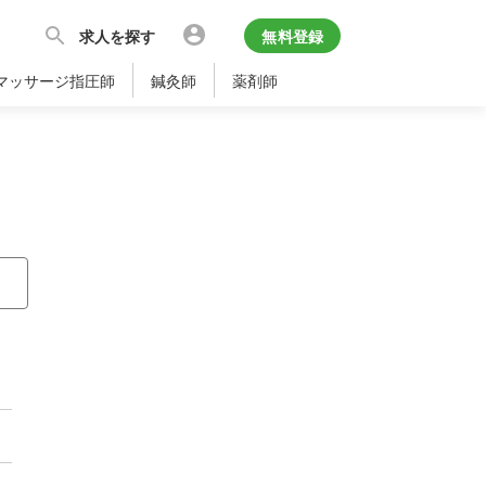
求人を探す
無料登録
マッサージ指圧師
鍼灸師
薬剤師