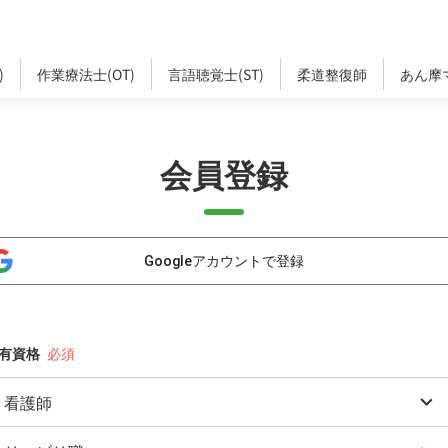
)
作業療法士(OT)
言語聴覚士(ST)
柔道整復師
あん摩
会員登録
Googleアカウントで登録
有資格
看護師