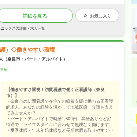
詳細を見る
お気に入り
ェニックスの詳細・求人一覧
護）◇働きやすい環境
人（奈良市・パート・アルバイト）
支給
【働きやすさ重視！訪問看護で働く正看護師（奈良
市）】
・奈良市の訪問看護で在宅での療養支援に携わる正看護
師求人、あなたの経験を活かして地域医療・介護を支え
てみませんか？
・パート・アルバイトで時給1,600円、昇給ありなど好
待遇で、ライフスタイルに合わせて無理なく働けます！
・夏季休暇・年末年始休暇など長期休暇も取りやすく柔
軟なシフト制なので、ご家庭や趣味との両立もしやすい