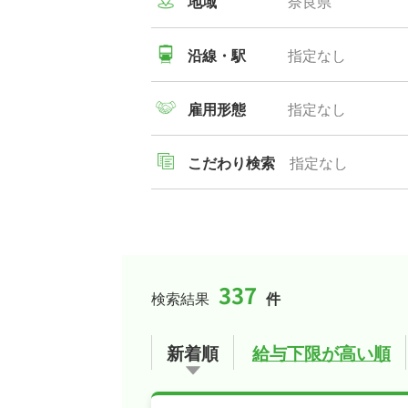
地域
奈良県
沿線・駅
指定なし
雇用形態
指定なし
こだわり検索
指定なし
337
検索結果
件
新着順
給与下限が高い順