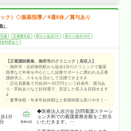
ック）◇服薬指導／4週8休／賞与あり
員）
完備
交通費支給
駅から徒歩5分
駅から徒歩10分
職金制度あり
【正看護師募集、御所市のクリニック｜高収入】
・御所市・近鉄御所駅から徒歩1分のクリニックで服薬
指導など外来を中心とした診療サポートに携われる正看
護師求人、スキルを活かして活躍できます♪
・正社員募集で月給30〜35万円という好条件、賞与あ
り・昇給ありなど好待遇で、安定した収入を目指せます
♪
・夏季休暇・年末年始休暇など長期休暇も取りやすく4
週8休なので、ご家庭や趣味との両立もしやすい職場で
◆医療法人吉川会 訪問看護ステーシ
す♪
歩1分
ョン大和での看護業務全般をご担当
・社会保険完備、退職金制度ありと手厚く、腰を据えて
分
いただきます。
長く活躍できる職場です♪
業務内容