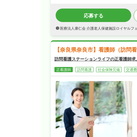
応募する
医療法人康仁会 介護老人保健施設ロイヤルフ
【奈良県奈良市】看護師（訪問看
訪問看護ステーションライフの正看護師求
正看護師
訪問看護
社会保険完備
交通費