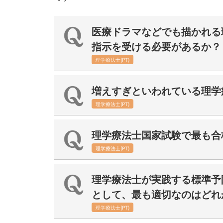
医療ドラマなどでも描かれる
指示を受ける必要があるか？
理学療法士(PT)
増えすぎといわれている理学
理学療法士(PT)
理学療法士国家試験で最も合
理学療法士(PT)
理学療法士が実践する標準予
として、最も適切なのはどれ
理学療法士(PT)