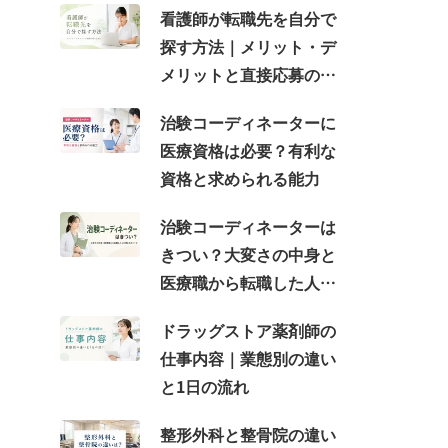
看護師が転職先を自分で
探す方法｜メリット・デ
メリットと直接応募の注
意点
治験コーディネーターに
医療資格は必要？有利な
資格と求められる能力
治験コーディネーターは
きつい？大変さの中身と
医療職から転職した人が
感じるギャップ
ドラッグストア薬剤師の
仕事内容｜業態別の違い
と1日の流れ
整形外科と整骨院の違い