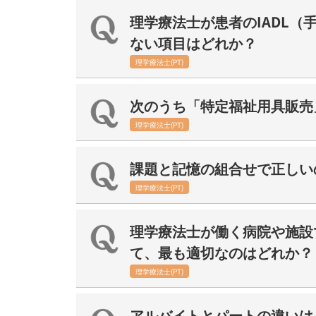
理学療法士が患者のIADL
ない項目はどれか？
理学療法士(PT)
次のうち「特定福祉用具販売
理学療法士(PT)
課題と記憶の組合せで正しい
理学療法士(PT)
理学療法士が働く病院や施設
て、最も適切なのはどれか？
理学療法士(PT)
アルバイトとパートの違いは