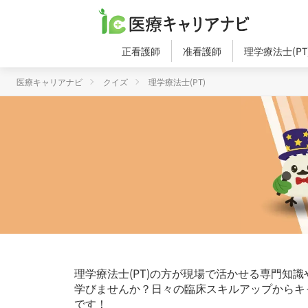
正看護師
准看護師
理学療法士(PT
医療キャリアナビ
クイズ
理学療法士(PT)
理学療法士(PT)の方が現場で活かせる専門知
学びませんか？日々の臨床スキルアップからキ
です！