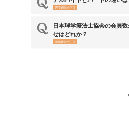
理学療法士(PT)
日本理学療法士協会の会員数
せはどれか？
理学療法士(PT)
投
稿
ナ
ビ
ゲ