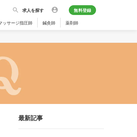
求人を探す
無料登録
マッサージ指圧師
鍼灸師
薬剤師
ズ
最新記事