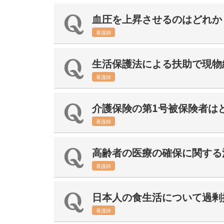
血圧を上昇させるのはどれか
看護師
生活保護法による扶助で現物
看護師
介護保険の第1号被保険者は
看護師
高齢者の医療の確保に関する
看護師
日本人の食生活について過剰
看護師