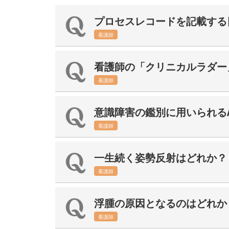
プロセスレコードを記載する
看護師
看護師の「クリニカルラダー
看護師
意識障害の鑑別に用いられるAI
看護師
一生続く姿勢反射はどれか？
看護師
浮腫の原因となるのはどれか
看護師