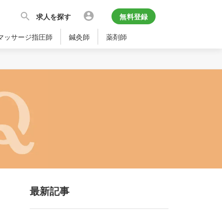
求人を探す
無料登録
マッサージ指圧師
鍼灸師
薬剤師
最新記事