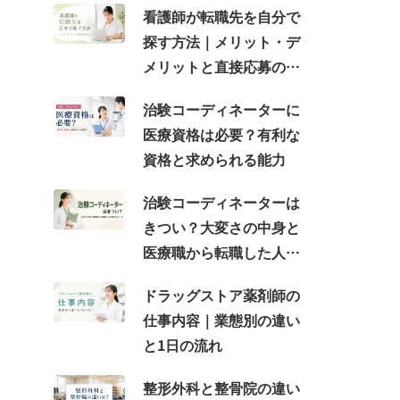
看護師が転職先を自分で
探す方法｜メリット・デ
メリットと直接応募の注
意点
治験コーディネーターに
医療資格は必要？有利な
資格と求められる能力
治験コーディネーターは
きつい？大変さの中身と
医療職から転職した人が
感じるギャップ
ドラッグストア薬剤師の
仕事内容｜業態別の違い
と1日の流れ
整形外科と整骨院の違い