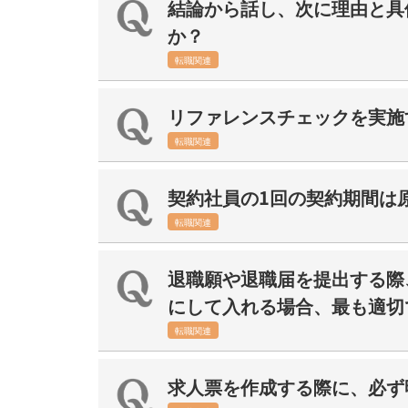
結論から話し、次に理由と具
か？
転職関連
リファレンスチェックを実施
転職関連
契約社員の1回の契約期間は
転職関連
退職願や退職届を提出する際
にして入れる場合、最も適切
転職関連
求人票を作成する際に、必ず