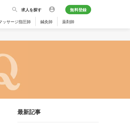
求人を探す
無料登録
マッサージ指圧師
鍼灸師
薬剤師
最新記事