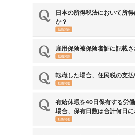
日本の所得税法において所得
か？
転職関連
雇用保険被保険者証に記載さ
転職関連
転職した場合、住民税の支払
転職関連
有給休暇を40日保有する労働
場合、保有日数は合計何日に
転職関連