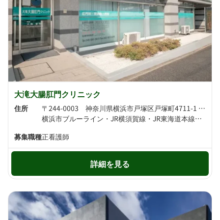
大滝大腸肛門クリニック
住所
〒244-0003 神奈川県横浜市戸塚区戸塚町4711-1 オセアン矢沢ビル1F
横浜市ブルーライン・JR横須賀線・JR東海道本線・JR湘南新宿ライン・JR上野東京ライン 戸塚駅より徒歩8分 横浜市ブルーライン 踊場駅より徒歩12分
募集職種
正看護師
詳細を見る