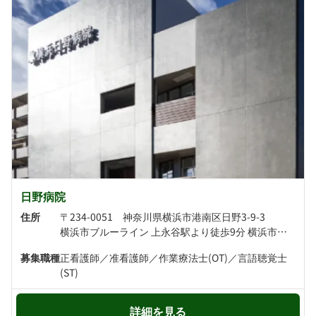
日野病院
住所
〒234-0051 神奈川県横浜市港南区日野3-9-3
横浜市ブルーライン 上永谷駅より徒歩9分 横浜市ブルーライン 港南中央駅より徒歩13分
募集職種
正看護師／准看護師／作業療法士(OT)／言語聴覚士
(ST)
詳細を見る