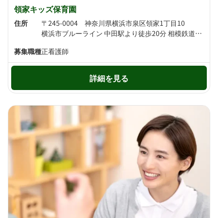
領家キッズ保育園
住所
〒245-0004 神奈川県横浜市泉区領家1丁目10
横浜市ブルーライン 中田駅より徒歩20分 相模鉄道いずみ野線 弥生台駅より徒歩22分
募集職種
正看護師
詳細を見る