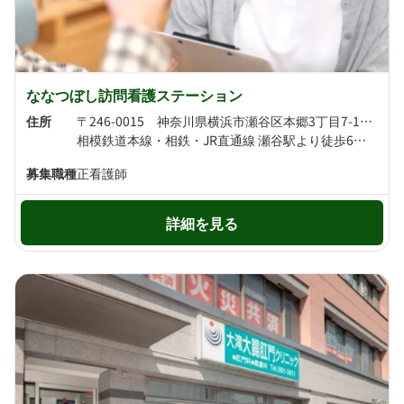
ななつぼし訪問看護ステーション
住所
〒246-0015 神奈川県横浜市瀬谷区本郷3丁目7-14 ハイデンスモリヤ
相模鉄道本線・相鉄・JR直通線 瀬谷駅より徒歩6分 小田急江ノ島線・相鉄・JR直通線・相模鉄道本線 大和駅より徒歩20分
募集職種
正看護師
詳細を見る