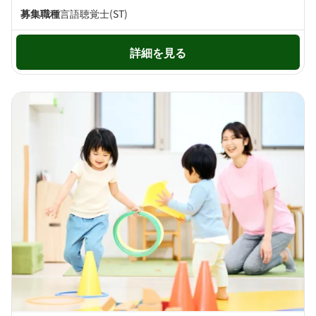
募集職種
言語聴覚士(ST)
詳細を見る