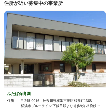
住所が近い募集中の事業所
ふたば保育園
住所
〒245-0016 神奈川県横浜市泉区和泉町1368
横浜市ブルーライン 下飯田駅より徒歩9分 相模鉄道いずみ野線 ゆめが丘駅より徒歩11分