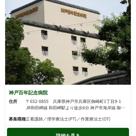
神戸百年記念病院
住所
〒652-0855 兵庫県神戸市兵庫区御崎町1丁目9-1
JR和田岬線 和田岬駅より徒歩6分 神戸市海岸線 御崎公園駅より徒歩7分
募集職種
正看護師／理学療法士(PT)／作業療法士(OT)
詳細を見る