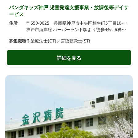
パンダキッズ神戸 児童発達支援事業・放課後等デイサ
ービス
住所
〒650-0025 兵庫県神戸市中央区相生町5丁目10-21 相生ビル204号室
神戸市海岸線 ハーバーランド駅より徒歩4分 JR神戸線 神戸駅より徒歩5分
募集職種
作業療法士(OT)／言語聴覚士(ST)
詳細を見る