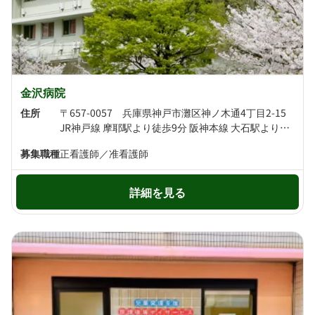
金沢病院
住所
〒657-0057 兵庫県神戸市灘区神ノ木通4丁目2-15
JR神戸線 摩耶駅より徒歩9分 阪神本線 大石駅より徒歩9分
募集職種
正看護師／准看護師
詳細を見る