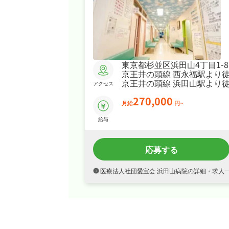
東京都杉並区浜田山4丁目1-8
京王井の頭線 西永福駅より徒
京王井の頭線 浜田山駅より徒
アクセス
270,000
月給
円~
給与
応募する
医療法人社団愛宝会 浜田山病院の詳細・求人