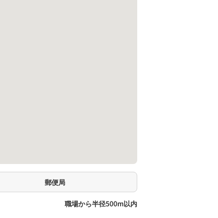
郵便局
職場から半径500m以内