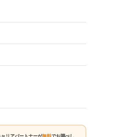
キャリアパートナーが
無料
でお調べし