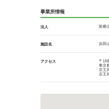
事業所情報
医療
法人
浜田
施設名
〒168
アクセス
東京都
京王
京王