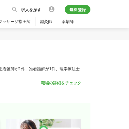
求人を探す
無料登録
マッサージ指圧師
鍼灸師
薬剤師
正看護師が1件、准看護師が1件、理学療法士
職場の詳細をチェック