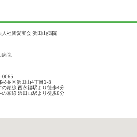
法人社団愛宝会 浜田山病院
山病院
-0065
杉並区浜田山4丁目1-8
井の頭線 西永福駅より徒歩4分
井の頭線 浜田山駅より徒歩8分