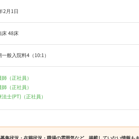
6年2月1日
床 48床
一般入院料4（10:1）
護師（正社員）
護師（正社員）
法士(PT)（正社員）
の募集状況・在籍状況・職場の雰囲気など、掲載していない情報も