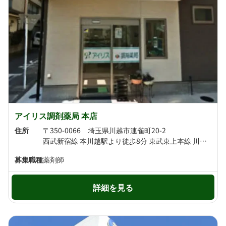
アイリス調剤薬局 本店
住所
〒350-0066 埼玉県川越市連雀町20-2
西武新宿線 本川越駅より徒歩8分 東武東上本線 川越市駅より徒歩10分
募集職種
薬剤師
詳細を見る