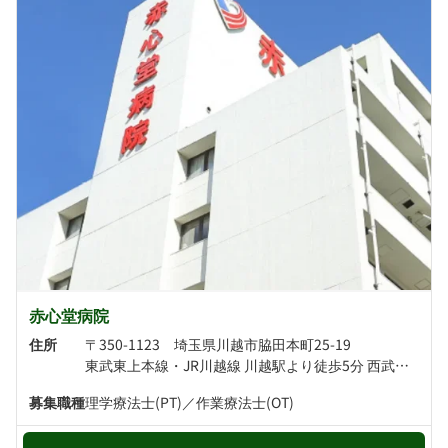
赤心堂病院
住所
〒350-1123 埼玉県川越市脇田本町25-19
東武東上本線・JR川越線 川越駅より徒歩5分 西武新宿線 本川越駅より徒歩6分
募集職種
理学療法士(PT)／作業療法士(OT)