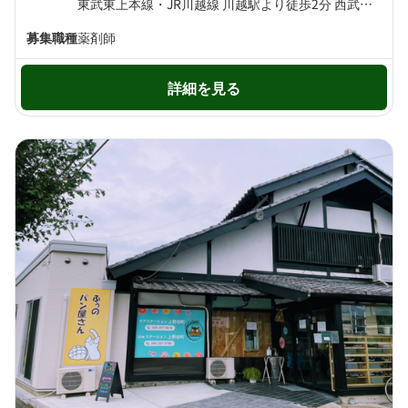
東武東上本線・JR川越線 川越駅より徒歩2分 西武新宿線 本川越駅より徒歩8分
募集職種
薬剤師
詳細を見る