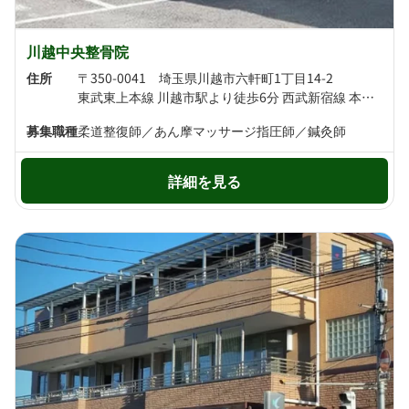
川越中央整骨院
住所
〒350-0041 埼玉県川越市六軒町1丁目14-2
東武東上本線 川越市駅より徒歩6分 西武新宿線 本川越駅より徒歩7分
募集職種
柔道整復師／あん摩マッサージ指圧師／鍼灸師
詳細を見る