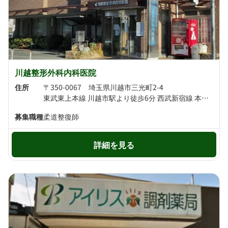
川越整形外科内科医院
住所
〒350-0067 埼玉県川越市三光町2-4
東武東上本線 川越市駅より徒歩6分 西武新宿線 本川越駅より徒歩8分
募集職種
柔道整復師
詳細を見る