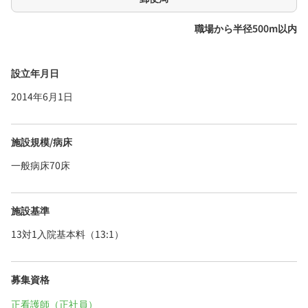
職場から半径500m以内
設立年月日
2014年6月1日
施設規模/病床
一般病床70床
施設基準
13対1入院基本料（13:1）
募集資格
正看護師（正社員）