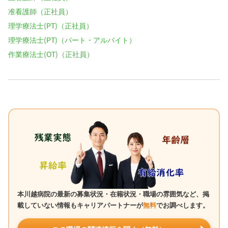
准看護師（正社員）
理学療法士(PT)（正社員）
理学療法士(PT)（パート・アルバイト）
作業療法士(OT)（正社員）
本川越病院の最新の募集状況・在籍状況・職場の雰囲気など、掲
載していない情報もキャリアパートナーが
無料
でお調べします。