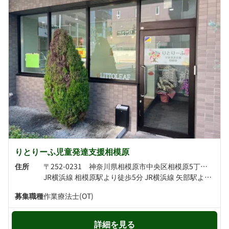
りとりーふ児童発達支援相模原
住所
〒252-0231 神奈川県相模原市中央区相模原5丁目5-1 エス・バイ・エルマンション相模原101A号室
JR横浜線 相模原駅より徒歩5分 JR横浜線 矢部駅より徒歩16分
募集職種
作業療法士(OT)
詳細を見る