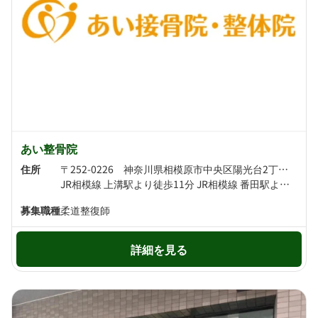
あい整骨院
住所
〒252-0226 神奈川県相模原市中央区陽光台2丁目3-2-104
JR相模線 上溝駅より徒歩11分 JR相模線 番田駅より徒歩20分
募集職種
柔道整復師
詳細を見る