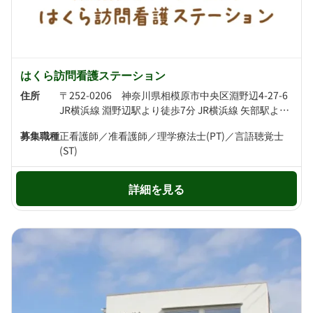
はくら訪問看護ステーション
住所
〒252-0206 神奈川県相模原市中央区淵野辺4-27-6
JR横浜線 淵野辺駅より徒歩7分 JR横浜線 矢部駅より徒歩15分
募集職種
正看護師／准看護師／理学療法士(PT)／言語聴覚士
(ST)
詳細を見る