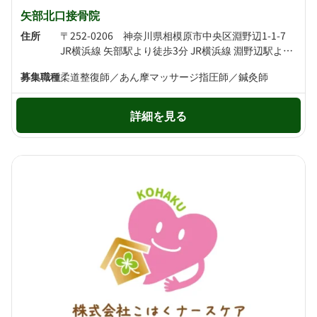
矢部北口接骨院
住所
〒252-0206 神奈川県相模原市中央区淵野辺1-1-7
JR横浜線 矢部駅より徒歩3分 JR横浜線 淵野辺駅より徒歩9分
募集職種
柔道整復師／あん摩マッサージ指圧師／鍼灸師
詳細を見る