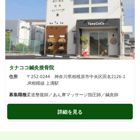
タナココ鍼灸接骨院
住所
〒252-0244 神奈川県相模原市中央区田名2126-1
JR相模線 上溝駅
募集職種
柔道整復師／あん摩マッサージ指圧師／鍼灸師
詳細を見る