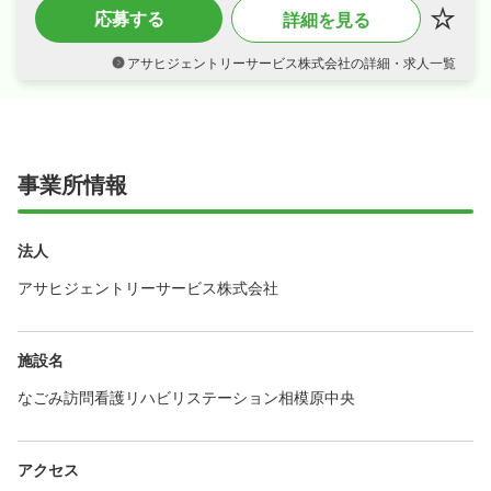
応募する
詳細を見る
バランスも抜群！
・車通勤OKが揃い、安心して長く働ける環境
が魅力です！
アサヒジェントリーサービス株式会社の詳細・求人一覧
事業所情報
法人
アサヒジェントリーサービス株式会社
施設名
なごみ訪問看護リハビリステーション相模原中央
アクセス