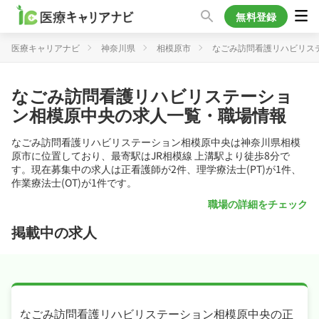
無料登録
医療キャリアナビ
神奈川県
相模原市
なごみ訪問看護リハビリス
なごみ訪問看護リハビリステーショ
ン相模原中央の求人一覧・職場情報
なごみ訪問看護リハビリステーション相模原中央は神奈川県相模
原市に位置しており、最寄駅はJR相模線 上溝駅より徒歩8分で
す。現在募集中の求人は正看護師が2件、理学療法士(PT)が1件、
作業療法士(OT)が1件です。
職場の詳細をチェック
掲載中の求人
なごみ訪問看護リハビリステーション相模原中央の正