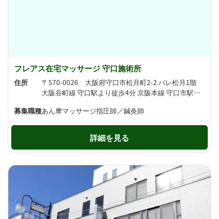
フレアス在宅マッサージ 守口施術所
住所
〒570-0026 大阪府守口市松月町2-2 パレ松月1階
大阪谷町線 守口駅より徒歩4分 京阪本線 守口市駅より徒歩4分
募集職種
あん摩マッサージ指圧師／鍼灸師
詳細を見る