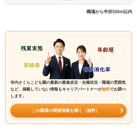
職場から半径500m以内
寺内さくらこども園の最新の募集状況・在籍状況・職場の雰囲気
など、掲載していない情報もキャリアパートナーが
無料
でお調べ
します。
この職場の関連情報を聞く（無料）