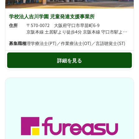
学校法人吉川学園 児童発達支援事業所
住所
〒570-0072 大阪府守口市早苗町6-9
京阪本線 土居駅より徒歩4分 京阪本線 守口市駅より徒歩5分
募集職種
理学療法士(PT)／作業療法士(OT)／言語聴覚士(ST)
詳細を見る