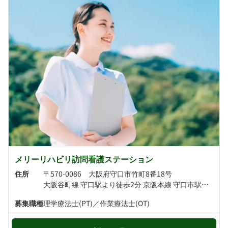
メリーリハビリ訪問看護ステーション
住所
〒570-0086 大阪府守口市竹町8番18号
大阪谷町線 守口駅より徒歩2分 京阪本線 守口市駅より徒歩6分
募集職種
理学療法士(PT)／作業療法士(OT)