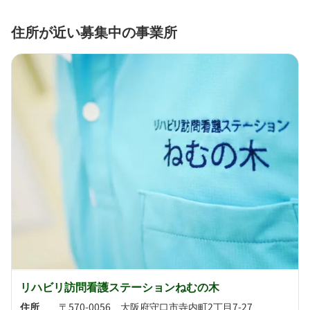
住所が近い募集中の事業所
リハビリ訪問看護ステーションねむの木
住所
〒570-0056 大阪府守口市寺内町2丁目7-27