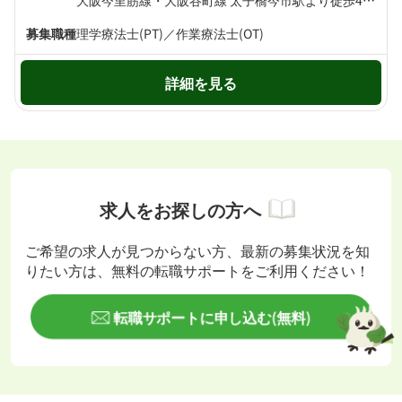
大阪今里筋線・大阪谷町線 太子橋今市駅より徒歩4分 京阪本線 土居駅より徒歩6分
募集職種
理学療法士(PT)／作業療法士(OT)
詳細を見る
求人をお探しの方へ
ご希望の求人が見つからない方、最新の募集状況を知
りたい方は、無料の転職サポートをご利用ください！
転職サポートに申し込む(無料)