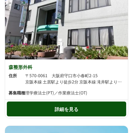
森整形外科
住所
〒570-0061 大阪府守口市小春町2-15
京阪本線 土居駅より徒歩2分 京阪本線 滝井駅より徒歩6分
募集職種
理学療法士(PT)／作業療法士(OT)
詳細を見る