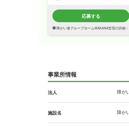
応募する
障がい者グループホームMAKANA笠窪の詳細
事業所情報
障が
法人
障が
施設名