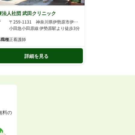
療法人社団 武田クリニック
所
〒259-1131 神奈川県伊勢原市伊勢原2丁目2-15
小田急小田原線 伊勢原駅より徒歩3分
集職種
正看護師
詳細を見る
無料の