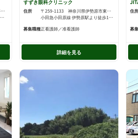
すずき眼科クリニック
JI
〒259-1104 神奈川県伊勢原市坪ノ内241-2
住所
〒259-1133 神奈川県伊勢原市東大竹1541-1
住
小田急小田原線 鶴巻温泉駅より徒歩16分 小田急小田原線 東海大学前駅より徒歩29分
小田急小田原線 伊勢原駅より徒歩15分
募集職種
正看護師／准看護師
募
詳細を見る