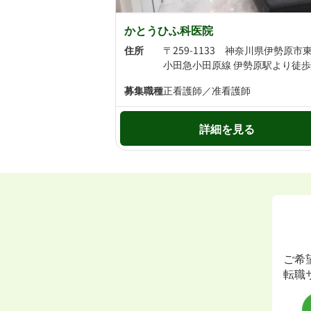
かとうひふ科医院
住所
小田急小田原線 伊勢原駅より徒歩
募集職種
正看護師／准看護師
詳細を見る
ご希
転職