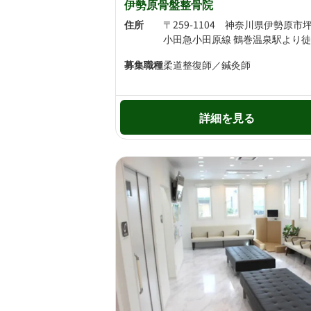
伊勢原骨盤整骨院
住所
募集職種
柔道整復師／鍼灸師
詳細を見る