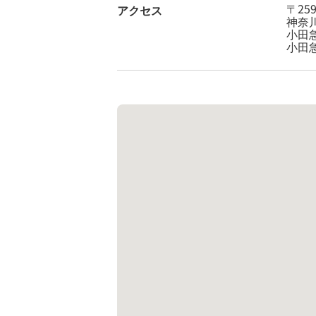
〒259
アクセス
神奈
小田
小田