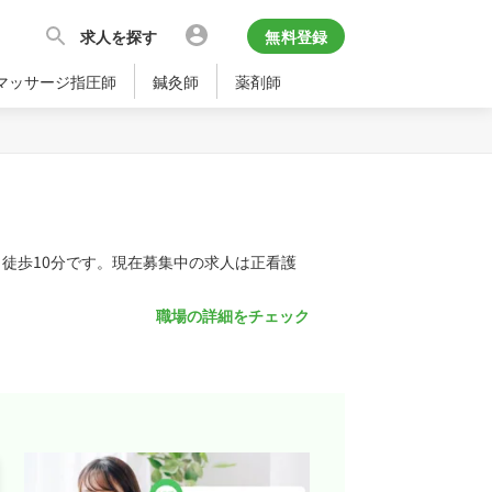
求人を探す
無料登録
マッサージ指圧師
鍼灸師
薬剤師
り徒歩10分です。現在募集中の求人は正看護
職場の詳細をチェック