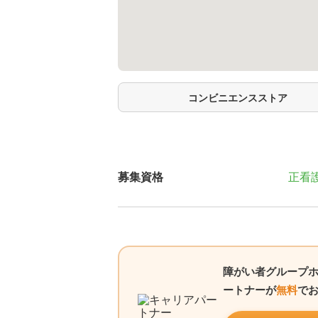
コンビニエンスストア
募集資格
正看
障がい者グループホ
ートナーが
無料
で