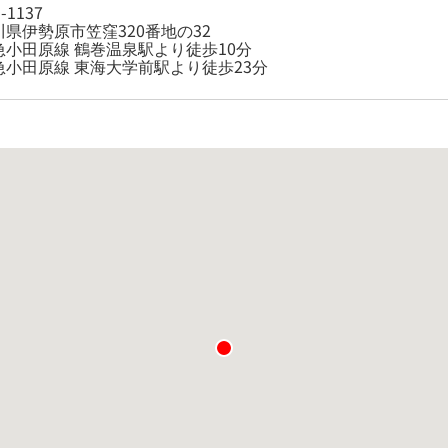
-1137
川県伊勢原市笠窪320番地の32
急小田原線 鶴巻温泉駅より徒歩10分
急小田原線 東海大学前駅より徒歩23分