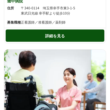
堀中病院
住所
〒340-0114 埼玉県幸手市東3-1-5
東武日光線 幸手駅より徒歩10分
募集職種
正看護師／准看護師／薬剤師
詳細を見る