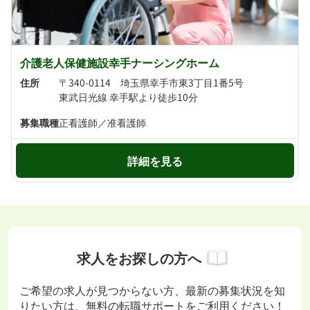
介護老人保健施設幸手ナーシングホーム
住所
〒340-0114 埼玉県幸手市東3丁目1番5号
東武日光線 幸手駅より徒歩10分
募集職種
正看護師／准看護師
詳細を見る
求人をお探しの方へ
ご希望の求人が見つからない方、最新の募集状況を知
りたい方は、無料の転職サポートをご利用ください！