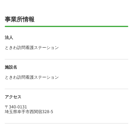
など福利厚生も充実、はじめての方も安心して
飛び込める職場です☆
事業所情報
法人
ときわ訪問看護ステーション
施設名
ときわ訪問看護ステーション
アクセス
〒340-0131
埼玉県幸手市西関宿328-5