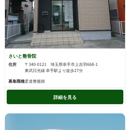
さいと整骨院
住所
〒340-0121 埼玉県幸手市上吉羽668-1
東武日光線 幸手駅より徒歩27分
募集職種
柔道整復師
詳細を見る