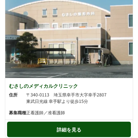
むさしのメディカルクリニック
住所
〒340-0113 埼玉県幸手市大字幸手2807
東武日光線 幸手駅より徒歩15分
募集職種
正看護師／准看護師
詳細を見る