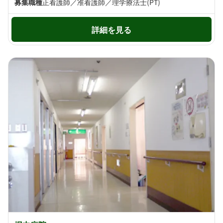
募集職種
正看護師／准看護師／理学療法士(PT)
詳細を見る