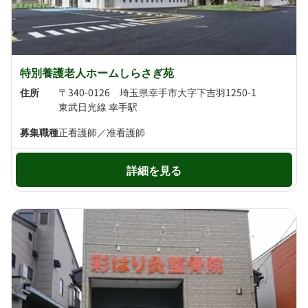
特別養護老人ホームしらさぎ苑
住所
〒340-0126 埼玉県幸手市大字下吉羽1250-1
東武日光線 幸手駅
募集職種
正看護師／准看護師
詳細を見る