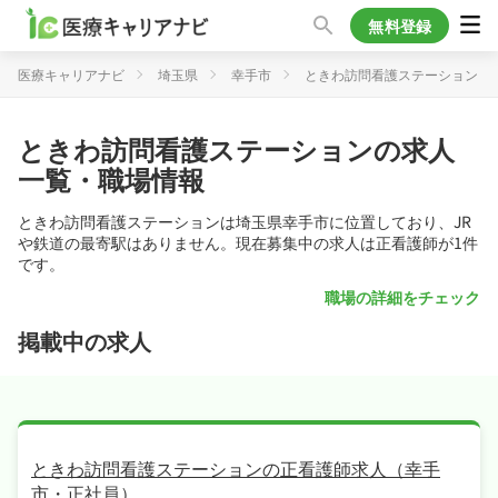
無料登録
医療キャリアナビ
埼玉県
幸手市
ときわ訪問看護ステーション
ときわ訪問看護ステーションの求人
一覧・職場情報
ときわ訪問看護ステーションは埼玉県幸手市に位置しており、JR
や鉄道の最寄駅はありません。現在募集中の求人は正看護師が1件
です。
職場の詳細をチェック
掲載中の求人
ときわ訪問看護ステーションの正看護師求人（幸手
市・正社員）