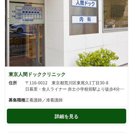
東京人間ドッククリニック
住所
〒116-0012 東京都荒川区東尾久1丁目30-8
日暮里・舎人ライナー 赤土小学校前駅より徒歩4分 京成本線 新三河島駅より徒歩6分
募集職種
正看護師／准看護師
詳細を見る