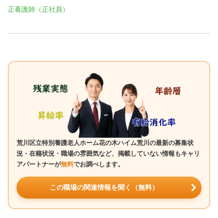
正看護師（正社員）
荒川区立特別養護老人ホーム花の木ハイム荒川の最新の募集状
況・在籍状況・職場の雰囲気など、掲載していない情報もキャリ
アパートナーが
無料
でお調べします。
この職場の関連情報を聞く（無料）