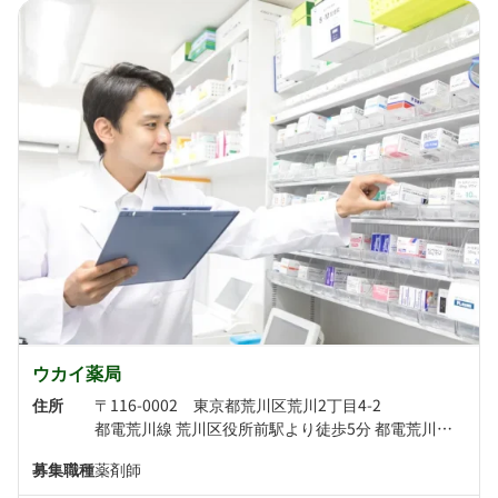
ウカイ薬局
住所
〒116-0002 東京都荒川区荒川2丁目4-2
都電荒川線 荒川区役所前駅より徒歩5分 都電荒川線 荒川二丁目駅より徒歩5分
募集職種
薬剤師