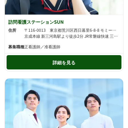
訪問看護ステーションSUN
住所
〒116-0013 東京都荒川区西日暮里6-8-8 モミービル2F
京成本線 新三河島駅より徒歩2分 JR常磐線快速 三河島駅より徒歩7分
募集職種
正看護師／准看護師
詳細を見る