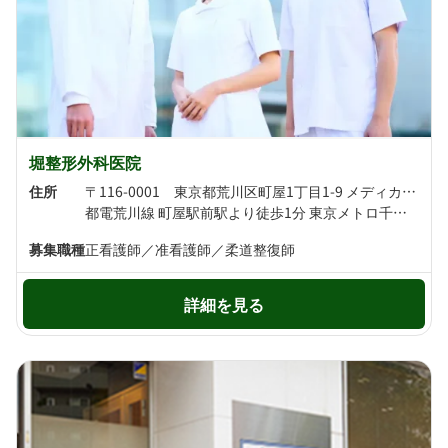
堀整形外科医院
住所
〒116-0001 東京都荒川区町屋1丁目1-9 メディカルセンターMedium
都電荒川線 町屋駅前駅より徒歩1分 東京メトロ千代田線・京成本線 町屋駅より徒歩1分
募集職種
正看護師／准看護師／柔道整復師
詳細を見る