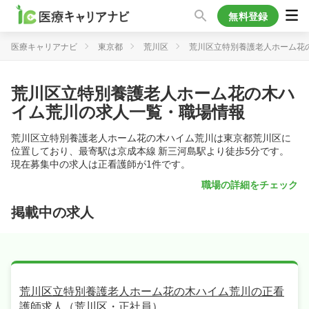
無料登録
医療キャリアナビ
東京都
荒川区
荒川区立特別養護老人ホーム花
荒川区立特別養護老人ホーム花の木ハ
イム荒川の求人一覧・職場情報
荒川区立特別養護老人ホーム花の木ハイム荒川は東京都荒川区に
位置しており、最寄駅は京成本線 新三河島駅より徒歩5分です。
現在募集中の求人は正看護師が1件です。
職場の詳細をチェック
掲載中の求人
荒川区立特別養護老人ホーム花の木ハイム荒川の正看
護師求人（荒川区・正社員）