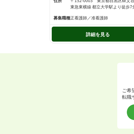
住所
募集職種
正看護師／准看護師
詳細を見る
ご希
転職