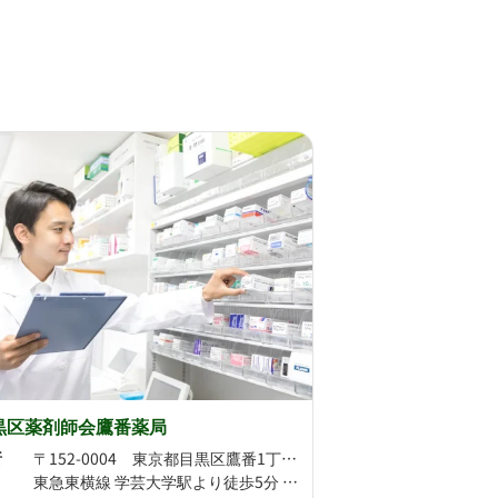
黒区薬剤師会鷹番薬局
所
〒152-0004 東京都目黒区鷹番1丁目7-11
東急東横線 学芸大学駅より徒歩5分 東急東横線 祐天寺駅より徒歩15分