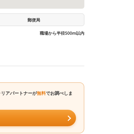
郵便局
職場から半径500m以内
ャリアパートナーが
無料
でお調べしま