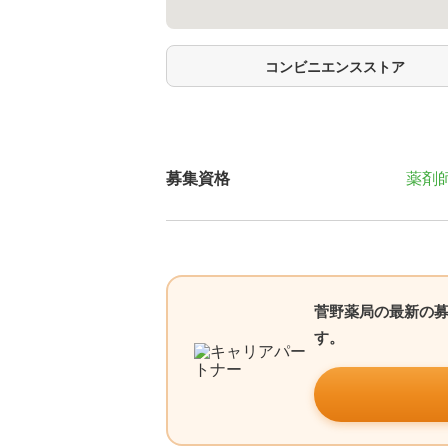
コンビニエンスストア
募集資格
薬剤
菅野薬局の最新の
す。