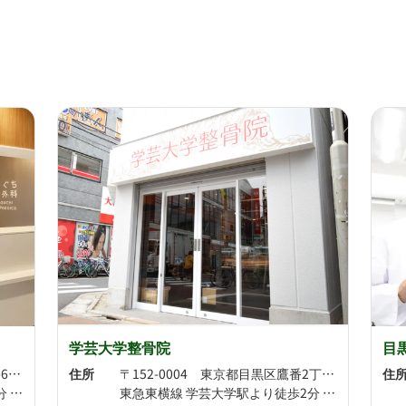
学芸大学整骨院
目
〒152-0004 東京都目黒区鷹番3-6-18
住所
〒152-0004 東京都目黒区鷹番2丁目15-12
住
東急東横線 学芸大学駅より徒歩1分 東急東横線 祐天寺駅より徒歩13分
東急東横線 学芸大学駅より徒歩2分 東急東横線 祐天寺駅より徒歩12分