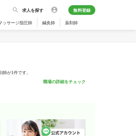
求人を探す
無料登録
マッサージ指圧師
鍼灸師
薬剤師
剤師が1件です。
職場の詳細をチェック