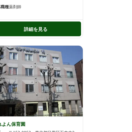
集職種
薬剤師
詳細を見る
れよん保育園