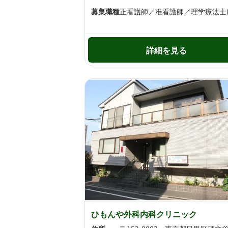
募集職種
正看護師／准看護師／理学療法士(P
詳細を見る
ひもんや外科内科クリニック