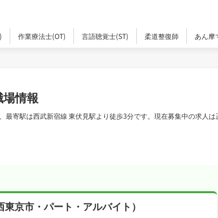
)
作業療法士(OT)
言語聴覚士(ST)
柔道整復師
あん摩
職場情報
、最寄駅は西武新宿線 東伏見駅より徒歩3分です。現在募集中の求人は
西東京市・パート・アルバイト）