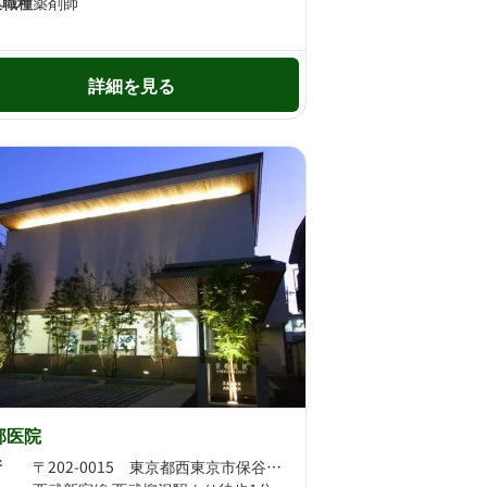
集職種
薬剤師
詳細を見る
部医院
所
〒202-0015 東京都西東京市保谷町三丁目24番2号