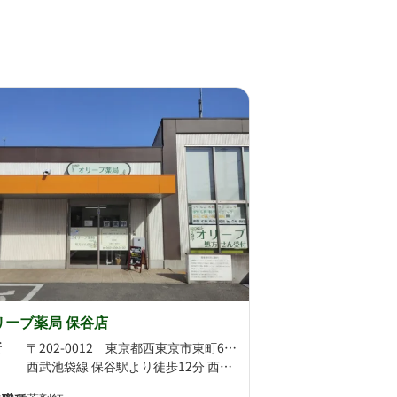
リーブ薬局 保谷店
所
〒202-0012 東京都西東京市東町6-6-10 西東京メディカルモール
西武池袋線 保谷駅より徒歩12分 西武新宿線 東伏見駅より徒歩15分