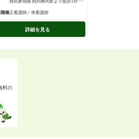
西武新宿線 西武柳沢駅より徒歩1分 西武新宿線 東伏見駅より徒歩13分
集職種
正看護師／准看護師
詳細を見る
無料の