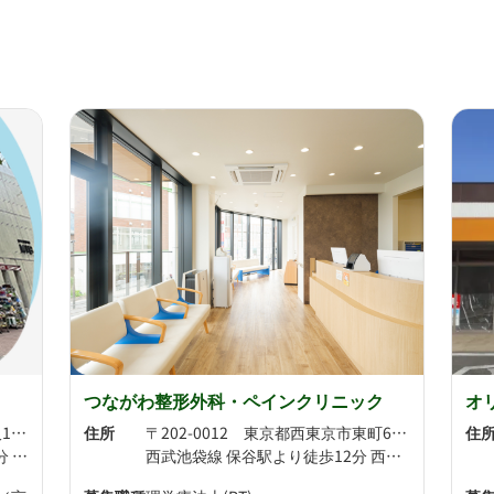
つながわ整形外科・ペインクリニック
オ
〒202-0022 東京都西東京市柳沢1-4-18
住所
〒202-0012 東京都西東京市東町6丁目6-10
住
西武新宿線 西武柳沢駅より徒歩4分 西武新宿線 東伏見駅より徒歩9分
西武池袋線 保谷駅より徒歩12分 西武新宿線 東伏見駅より徒歩15分