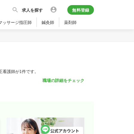
求人を探す
無料登録
マッサージ指圧師
鍼灸師
薬剤師
正看護師が1件です。
職場の詳細をチェック