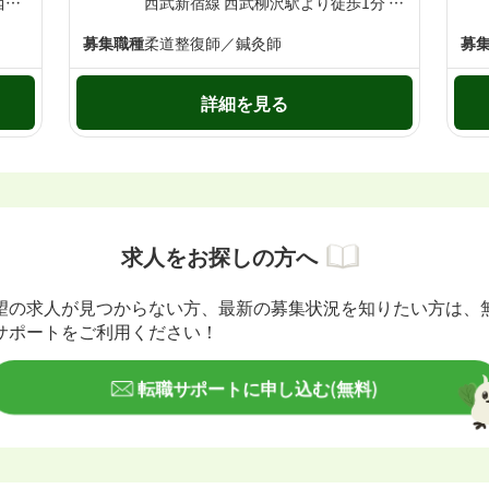
西武池袋線 保谷駅より徒歩12分 西武新宿線 東伏見駅より徒歩15分
西武新宿線 西武柳沢駅より徒歩1分 西武新宿線 東伏見駅より徒歩12分
募集職種
柔道整復師／鍼灸師
募
詳細を見る
求人をお探しの方へ
望の求人が見つからない方、最新の募集状況を知りたい方は、
サポートをご利用ください！
転職サポートに申し込む(無料)