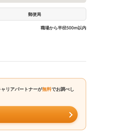
郵便局
職場から半径500m以内
キャリアパートナーが
無料
でお調べし