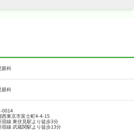
見眼科
見眼科
-0014
西東京市富士町4-4-15
新宿線 東伏見駅より徒歩3分
新宿線 武蔵関駅より徒歩13分