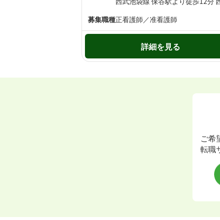
募集職種
正看護師／准看護師
詳細を見る
ご希
転職