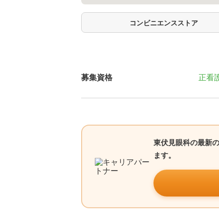
コンビニエンスストア
募集資格
正看
東伏見眼科の最新
ます。