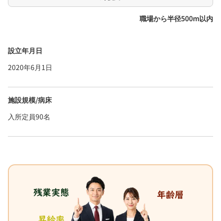
職場から半径500m以内
設立年月日
2020年6月1日
施設規模/病床
入所定員90名