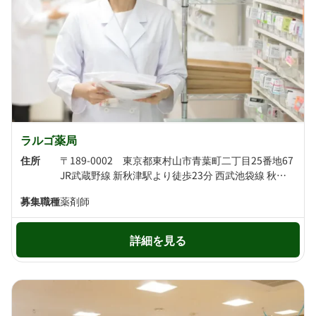
ラルゴ薬局
住所
〒189-0002 東京都東村山市青葉町二丁目25番地67
JR武蔵野線 新秋津駅より徒歩23分 西武池袋線 秋津駅より徒歩24分
募集職種
薬剤師
詳細を見る