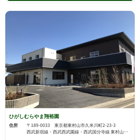
ひがしむらやま翔裕園
住所
〒189-0033 東京都東村山市久米川町2-23-3
西武新宿線・西武西武園線・西武国分寺線 東村山駅より徒歩16分 西武新宿線 久米川駅より徒歩20分