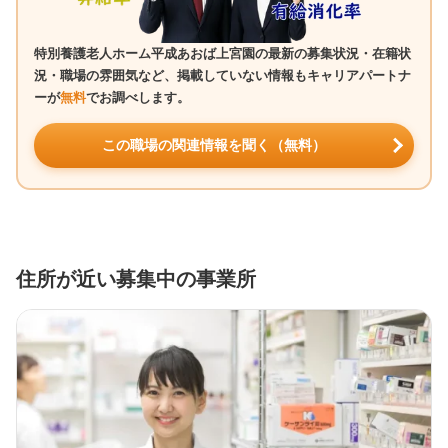
特別養護老人ホーム平成あおば上宮園の最新の募集状況・在籍状
況・職場の雰囲気など、掲載していない情報もキャリアパートナ
ーが
無料
でお調べします。
この職場の関連情報を聞く（無料）
住所が近い募集中の事業所