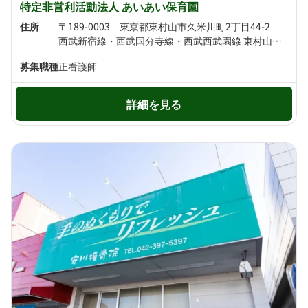
特定非営利活動法人 あいあい保育園
住所
〒189-0003 東京都東村山市久米川町2丁目44-2
西武新宿線・西武国分寺線・西武西武園線 東村山駅より徒歩20分 JR武蔵野線 新秋津駅より徒歩21分
募集職種
正看護師
詳細を見る