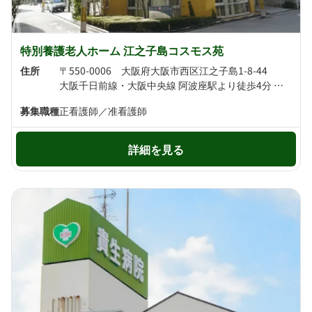
特別養護老人ホーム 江之子島コスモス苑
住所
〒550-0006 大阪府大阪市西区江之子島1-8-44
大阪千日前線・大阪中央線 阿波座駅より徒歩4分 京阪中之島線 中之島駅より徒歩11分
募集職種
正看護師／准看護師
詳細を見る