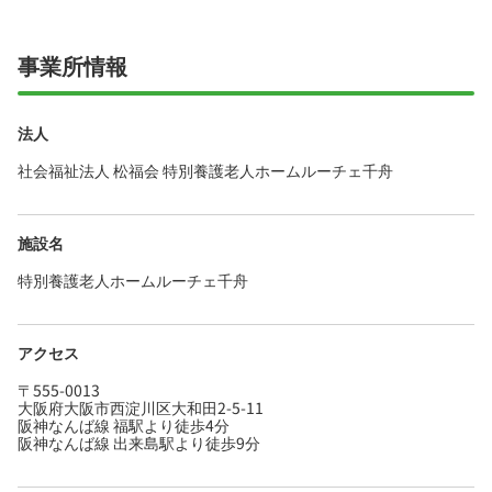
・社会保険完備、退職金制度あり、住宅補助・
社宅制度ありと手厚く、腰を据えて長く活躍で
きる職場です◎
事業所情報
法人
社会福祉法人 松福会 特別養護老人ホームルーチェ千舟
施設名
特別養護老人ホームルーチェ千舟
アクセス
〒555-0013
大阪府大阪市西淀川区大和田2-5-11
阪神なんば線 福駅より徒歩4分
阪神なんば線 出来島駅より徒歩9分