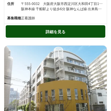
住所
〒555-0032 大阪府大阪市西淀川区大和田4丁目11番6号
阪神本線 千船駅より徒歩6分 阪神なんば線 出来島駅より徒歩10分
募集職種
正看護師
詳細を見る