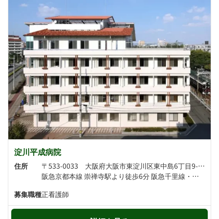
淀川平成病院
住所
〒533-0033 大阪府大阪市東淀川区東中島6丁目9-番3号
阪急京都本線 崇禅寺駅より徒歩6分 阪急千里線・阪急京都本線 淡路駅より徒歩8分
募集職種
正看護師