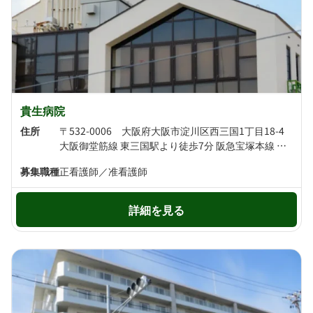
貴生病院
住所
〒532-0006 大阪府大阪市淀川区西三国1丁目18-4
大阪御堂筋線 東三国駅より徒歩7分 阪急宝塚本線 三国駅より徒歩13分
募集職種
正看護師／准看護師
詳細を見る