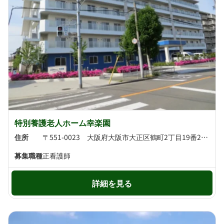
特別養護老人ホーム幸楽園
住所
〒551-0023 大阪府大阪市大正区鶴町2丁目19番28号
募集職種
正看護師
詳細を見る