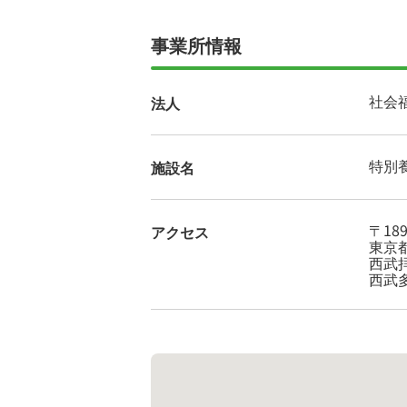
事業所情報
社会
法人
特別
施設名
〒189
アクセス
東京都
西武
西武