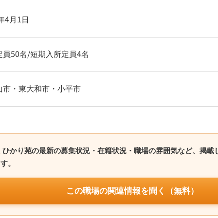
7年4月1日
定員50名/短期入所定員4名
山市・東大和市・小平市
 ひかり苑の最新の募集状況・在籍状況・職場の雰囲気など、掲載
ます。
この職場の関連情報を聞く（無料）