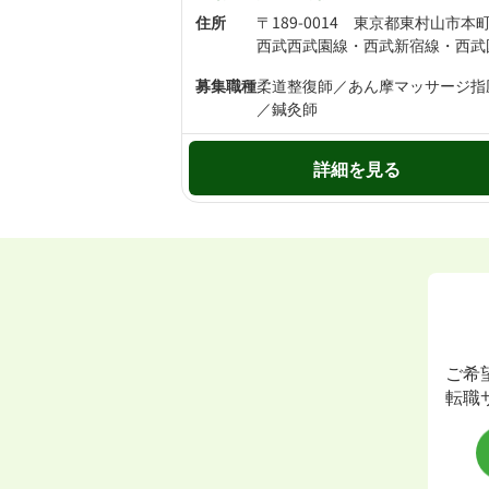
住所
募集職種
柔道整復師／あん摩マッサージ指
／鍼灸師
詳細を見る
ご希
転職