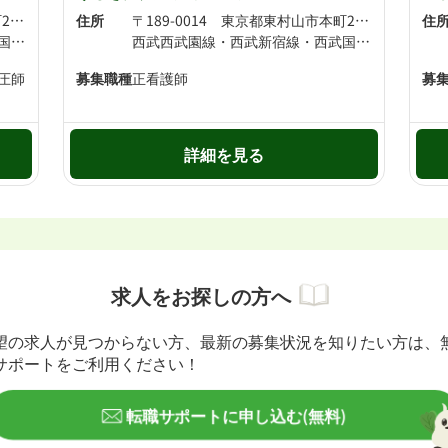
〒189-0014 東京都東村山市本町2丁目19-39
住所
〒189-0014 東京都東村山市本町2丁目3-79
住
西武西武園線・西武新宿線・西武国分寺線 東村山駅より徒歩2分 西武新宿線 久米川駅より徒歩16分
西武西武園線・西武新宿線・西武国分寺線 東村山駅より徒歩1分 西武新宿線 久米川駅より徒歩17分
圧師
募集職種
正看護師
募
詳細を見る
求人をお探しの方へ
望の求人が見つからない方、最新の募集状況を知りたい方は、
サポートをご利用ください！
転職サポートに申し込む(無料)