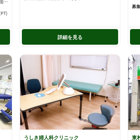
西武西武園線・西武新宿線・西武国分寺線 東村山駅より徒歩9分 西武新宿線 久米川駅より徒歩10分
募
T)
詳細を見る
うしき婦人科クリニック
東