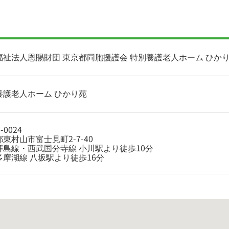
福祉法人恩賜財団 東京都同胞援護会 特別養護老人ホーム ひか
養護老人ホーム ひかり苑
-0024
東村山市富士見町2-7-40
拝島線・西武国分寺線 小川駅より徒歩10分
多摩湖線 八坂駅より徒歩16分