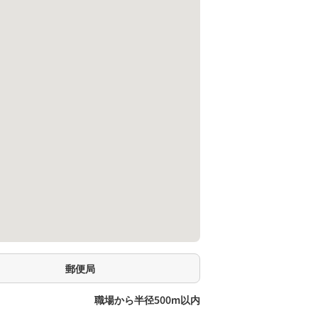
郵便局
職場から半径500m以内