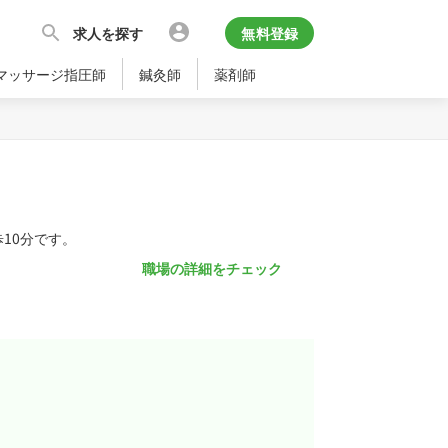
求人を探す
無料登録
マッサージ指圧師
鍼灸師
薬剤師
10分です。
職場の詳細をチェック