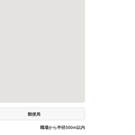
郵便局
職場から半径500m以内