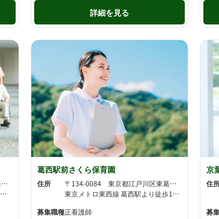
詳細を見る
葛西駅前さくら保育園
京
〒134-0088 東京都江戸川区西葛西6丁目19-8
住所
〒134-0084 東京都江戸川区東葛西5丁目1-3
住
東京メトロ東西線 西葛西駅より徒歩3分 東京メトロ東西線 葛西駅より徒歩13分
東京メトロ東西線 葛西駅より徒歩1分 東京メトロ東西線 西葛西駅より徒歩16分
募集職種
正看護師
募