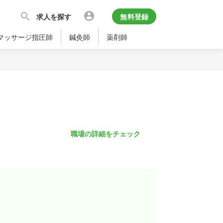
求人を探す
無料登録
マッサージ指圧師
鍼灸師
薬剤師
職場の詳細をチェック