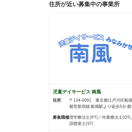
住所が近い募集中の事業所
児童デイサービス 南風
住所
募集職種
理学療法士(PT)／作業療法士(OT
語聴覚士(ST)