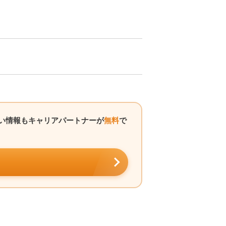
ない情報もキャリアパートナーが
無料
で