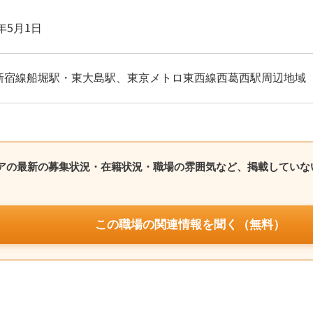
0年5月1日
新宿線船堀駅・東大島駅、東京メトロ東西線西葛西駅周辺地域
ームケアの最新の募集状況・在籍状況・職場の雰囲気など、掲載してい
この職場の関連情報を聞く（無料）