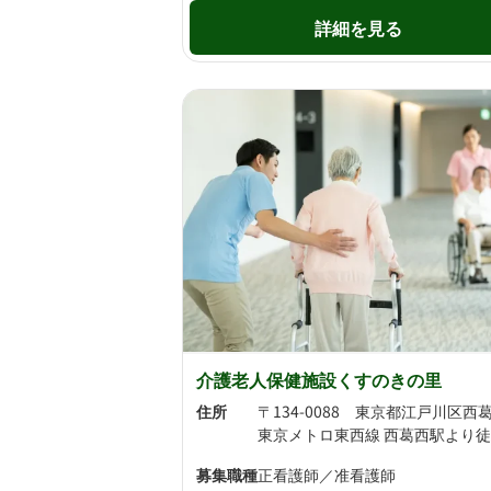
詳細を見る
介護老人保健施設くすのきの里
住所
募集職種
正看護師／准看護師