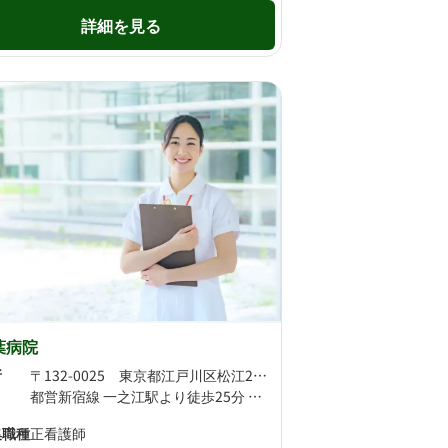
詳細を見る
葉病院
所
〒132-0025 東京都江戸川区松江2丁目43-12
都営新宿線 一之江駅より徒歩25分 都営新宿線 瑞江駅より徒歩28分
集職種
正看護師