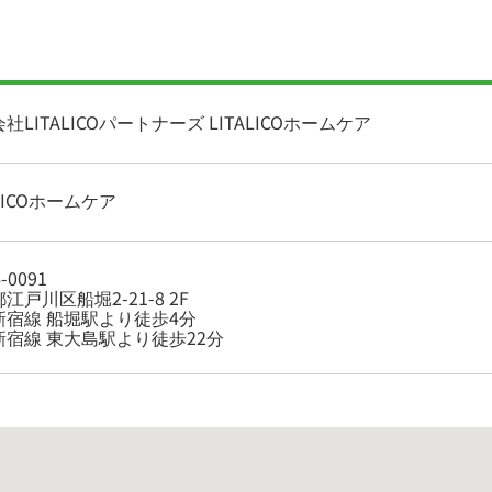
社LITALICOパートナーズ LITALICOホームケア
ALICOホームケア
-0091
江戸川区船堀2-21-8 2F
新宿線 船堀駅より徒歩4分
新宿線 東大島駅より徒歩22分