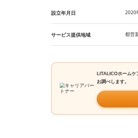
202
設立年月日
都営
サービス提供地域
LITALICOホ
お調べします。